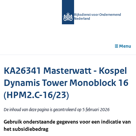
r de
tent
Rijksdienst voor Ondernemend
Nederland
Menu
KA26341 Masterwatt - Kospel
Dynamis Tower Monoblock 16
(HPM2.C-16/23)
De inhoud van deze pagina is gecontroleerd op 5 februari 2026
Gebruik onderstaande gegevens voor een indicatie van
het subsidiebedrag