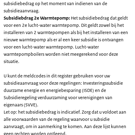
subsidiebedrag op het moment van indienen van de
subsidieaanvraag.
Subsidiebdrag 2e Warmtepomp:
Het subsidiebedrag dat geldt
voor een 2e lucht-water warmtepomp. Dit geldt zowel bij het
installeren van 2 warmtepompen als bij het installeren van een
nieuwe warmtepomp als er al een keer subsidie is ontvangen
voor een lucht-water warmtepomp. Lucht-water
warmtepompboilers worden niet meegerekend voor deze
situatie.
U kunt de meldcodes in dit register gebruiken voor uw
subsidieaanvraag voor deze regelingen: Investeringssubsidie
duurzame energie en energiebesparing (ISDE) en de
Subsidieregeling verduurzaming voor verenigingen van
eigenaars (SVVE).
Let op: het subsidiebedrag is indicatief. Zorg dat u voldoet aan
alle voorwaarden van de regeling waarvoor u subsidie
aanvraagt, om in aanmerking te komen. Aan deze lijst kunnen
geen rechten worden ontleend.