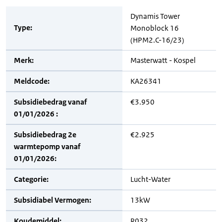
Dynamis Tower
Type:
Monoblock 16
(HPM2.C-16/23)
Merk:
Masterwatt - Kospel
Meldcode:
KA26341
Subsidiebedrag vanaf
€3.950
01/01/2026 :
Subsidiebedrag 2e
€2.925
warmtepomp vanaf
01/01/2026:
Categorie:
Lucht-Water
Subsidiabel Vermogen:
13kW
Koudemiddel:
R032