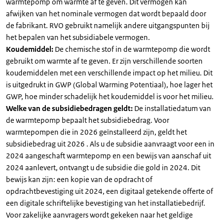
warmtepomp om warmte af te geven. Dit vermogen kan
afwijken van het nominale vermogen dat wordt bepaald door
de fabrikant. RVO gebruikt namelijk andere uitgangspunten bij
het bepalen van het subsidiabele vermogen.
Koudemiddel:
De chemische stof in de warmtepomp die wordt
gebruikt om warmte af te geven. Er zijn verschillende soorten
koudemiddelen met een verschillende impact op het milieu. Dit
is uitgedrukt in GWP (Global Warming Potentiaal), hoe lager het
GWP, hoe minder schadelijk het koudemiddel is voor het milieu.
Welke van de subsidiebedragen geldt:
De installatiedatum van
de warmtepomp bepaalt het subsidiebedrag. Voor
warmtepompen die in 2026 geïnstalleerd zijn, geldt het
subsidiebedrag uit 2026 . Als u de subsidie aanvraagt voor een in
2024 aangeschaft warmtepomp en een bewijs van aanschaf uit
2024 aanlevert, ontvangt u de subsidie die gold in 2024. Dit
bewijs kan zijn: een kopie van de opdracht of
opdrachtbevestiging uit 2024, een digitaal getekende offerte of
een digitale schriftelijke bevestiging van het installatiebedrijf.
Voor zakelijke aanvragers wordt gekeken naar het geldige