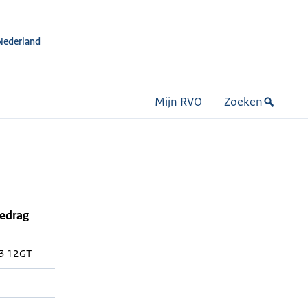
Nederland
Mijn RVO
Zoeken
bedrag
 3 12GT