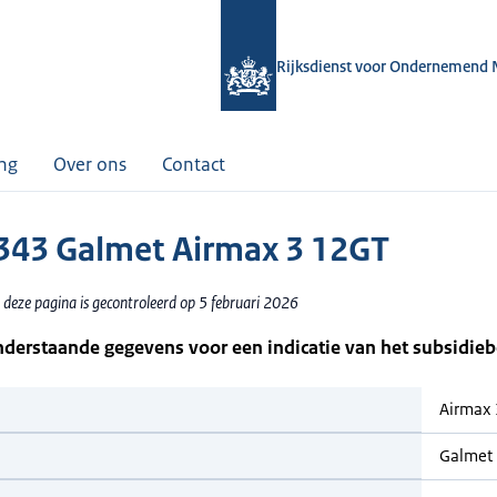
Rijksdienst voor Ondernemend 
ing
Over ons
Contact
43 Galmet Airmax 3 12GT
 deze pagina is gecontroleerd op 5 februari 2026
nderstaande gegevens voor een indicatie van het subsidie
Airmax
Galmet