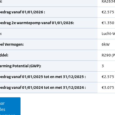
:
KA263
bedrag vanaf 01/01/2026 :
€2.575
bedrag 2e warmtepomp vanaf 01/01/2026:
€1.350
:
Lucht-W
bel Vermogen:
6kW
del:
R290 (
arming Potential (GWP):
3
bedrag vanaf 01/01/2025 tot en met 31/12/2025 :
€2.575
bedrag vanaf 01/01/2024 tot en met 31/12/2024 :
€3.075
aar
des