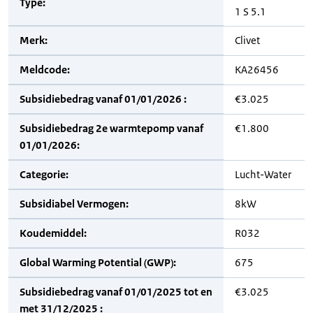
Type:
1 S 5.1
Merk:
Clivet
Meldcode:
KA26456
Subsidiebedrag vanaf 01/01/2026 :
€3.025
Subsidiebedrag 2e warmtepomp vanaf
€1.800
01/01/2026:
Categorie:
Lucht-Water
Subsidiabel Vermogen:
8kW
Koudemiddel:
R032
Global Warming Potential (GWP):
675
Subsidiebedrag vanaf 01/01/2025 tot en
€3.025
met 31/12/2025 :