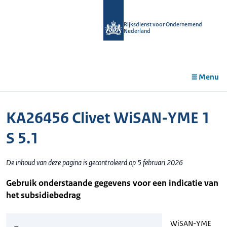
r de
tent
Rijksdienst voor Ondernemend
Nederland
Menu
KA26456 Clivet WiSAN-YME 1
S 5.1
De inhoud van deze pagina is gecontroleerd op 5 februari 2026
Gebruik onderstaande gegevens voor een indicatie van
het subsidiebedrag
WiSAN-YME