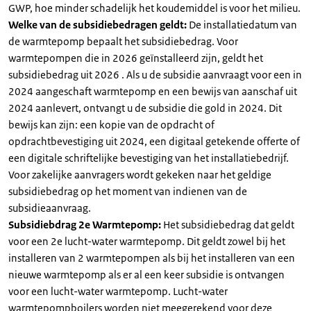
GWP, hoe minder schadelijk het koudemiddel is voor het milieu.
Welke van de subsidiebedragen geldt:
De installatiedatum van
de warmtepomp bepaalt het subsidiebedrag. Voor
warmtepompen die in 2026 geïnstalleerd zijn, geldt het
subsidiebedrag uit 2026 . Als u de subsidie aanvraagt voor een in
2024 aangeschaft warmtepomp en een bewijs van aanschaf uit
2024 aanlevert, ontvangt u de subsidie die gold in 2024. Dit
bewijs kan zijn: een kopie van de opdracht of
opdrachtbevestiging uit 2024, een digitaal getekende offerte of
een digitale schriftelijke bevestiging van het installatiebedrijf.
Voor zakelijke aanvragers wordt gekeken naar het geldige
subsidiebedrag op het moment van indienen van de
subsidieaanvraag.
Subsidiebdrag 2e Warmtepomp:
Het subsidiebedrag dat geldt
voor een 2e lucht-water warmtepomp. Dit geldt zowel bij het
installeren van 2 warmtepompen als bij het installeren van een
nieuwe warmtepomp als er al een keer subsidie is ontvangen
voor een lucht-water warmtepomp. Lucht-water
warmtepompboilers worden niet meegerekend voor deze