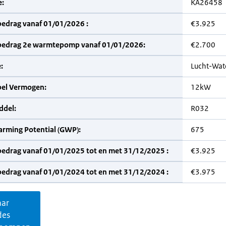
:
KA26458
bedrag vanaf 01/01/2026 :
€3.925
bedrag 2e warmtepomp vanaf 01/01/2026:
€2.700
:
Lucht-Wat
bel Vermogen:
12kW
del:
R032
arming Potential (GWP):
675
bedrag vanaf 01/01/2025 tot en met 31/12/2025 :
€3.925
bedrag vanaf 01/01/2024 tot en met 31/12/2024 :
€3.975
aar
des