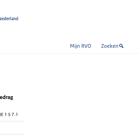
Nederland
Mijn RVO
Zoeken
bedrag
 1 S 7.1