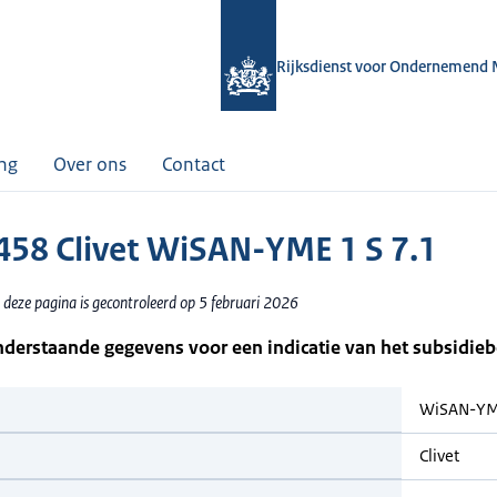
Rijksdienst voor Ondernemend 
ing
Over ons
Contact
58 Clivet WiSAN-YME 1 S 7.1
 deze pagina is gecontroleerd op 5 februari 2026
nderstaande gegevens voor een indicatie van het subsidie
WiSAN-YME
Clivet