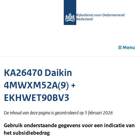
r de
tent
Rijksdienst voor Ondernemend
Nederland
Menu
KA26470 Daikin
4MWXM52A(9) +
EKHWET90BV3
De inhoud van deze pagina is gecontroleerd op 5 februari 2026
Gebruik onderstaande gegevens voor een indicatie van
het subsidiebedrag