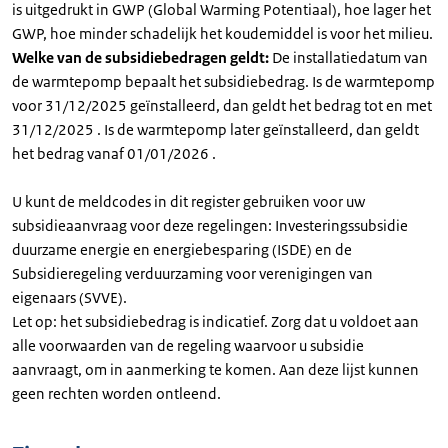
is uitgedrukt in GWP (Global Warming Potentiaal), hoe lager het
GWP, hoe minder schadelijk het koudemiddel is voor het milieu.
Welke van de subsidiebedragen geldt:
De installatiedatum van
de warmtepomp bepaalt het subsidiebedrag. Is de warmtepomp
voor 31/12/2025 geïnstalleerd, dan geldt het bedrag tot en met
31/12/2025 . Is de warmtepomp later geïnstalleerd, dan geldt
het bedrag vanaf 01/01/2026 .
U kunt de meldcodes in dit register gebruiken voor uw
subsidieaanvraag voor deze regelingen: Investeringssubsidie
duurzame energie en energiebesparing (ISDE) en de
Subsidieregeling verduurzaming voor verenigingen van
eigenaars (SVVE).
Let op: het subsidiebedrag is indicatief. Zorg dat u voldoet aan
alle voorwaarden van de regeling waarvoor u subsidie
aanvraagt, om in aanmerking te komen. Aan deze lijst kunnen
geen rechten worden ontleend.