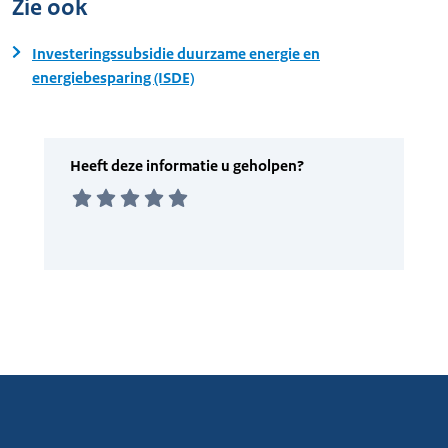
Zie ook
Investeringssubsidie duurzame energie en
energiebesparing (ISDE)