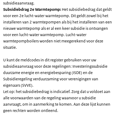
subsidieaanvraag.
Subsidiebdrag 2e Warmtepomp:
Het subsidiebedrag dat geldt
voor een 2e lucht-water warmtepomp. Dit geldt zowel bij het
installeren van 2 warmtepompen als bij het installeren van een
nieuwe warmtepomp als er al een keer subsidie is ontvangen
voor een lucht-water warmtepomp. Lucht-water
warmtepompboilers worden niet meegerekend voor deze
situatie.
U kunt de meldcodes in dit register gebruiken voor uw
subsidieaanvraag voor deze regelingen: Investeringssubsidie
duurzame energie en energiebesparing (ISDE) en de
Subsidieregeling verduurzaming voor verenigingen van
eigenaars (SVVE).
Let op: het subsidiebedrag is indicatief. Zorg dat u voldoet aan
alle voorwaarden van de regeling waarvoor u subsidie
aanvraagt, om in aanmerking te komen. Aan deze lijst kunnen
geen rechten worden ontleend.