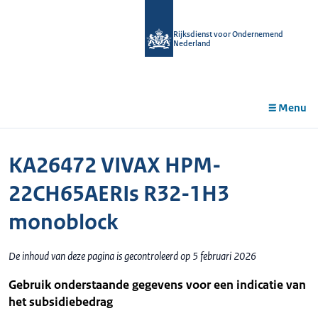
r de
tent
Rijksdienst voor Ondernemend
Nederland
Menu
KA26472 VIVAX HPM-
22CH65AERIs R32-1H3
monoblock
De inhoud van deze pagina is gecontroleerd op 5 februari 2026
Gebruik onderstaande gegevens voor een indicatie van
het subsidiebedrag