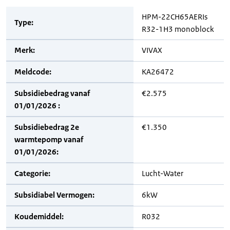
HPM-22CH65AERIs
Type:
R32-1H3 monoblock
Merk:
VIVAX
Meldcode:
KA26472
Subsidiebedrag vanaf
€2.575
01/01/2026 :
Subsidiebedrag 2e
€1.350
warmtepomp vanaf
01/01/2026:
Categorie:
Lucht-Water
Subsidiabel Vermogen:
6kW
Koudemiddel:
R032