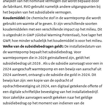
afwijken van het nominale vermogen dat wordt bepaald door
de fabrikant. RVO gebruikt namelijk andere uitgangspunten bij
het bepalen van het subsidiabele vermogen.
Koudemiddel:
De chemische stof in de warmtepomp die wordt
gebruikt om warmte af te geven. Er zijn verschillende soorten
koudemiddelen met een verschillende impact op het milieu. Dit
is uitgedrukt in GWP (Global Warming Potentiaal), hoe lager het
GWP, hoe minder schadelijk het koudemiddel is voor het milieu.
Welke van de subsidiebedragen geldt:
De installatiedatum van
de warmtepomp bepaalt het subsidiebedrag. Voor
warmtepompen die in 2026 geïnstalleerd zijn, geldt het
subsidiebedrag uit 2026 . Als u de subsidie aanvraagt voor een in
2024 aangeschaft warmtepomp en een bewijs van aanschaf uit
2024 aanlevert, ontvangt u de subsidie die gold in 2024. Dit
bewijs kan zijn: een kopie van de opdracht of
opdrachtbevestiging uit 2024, een digitaal getekende offerte of
een digitale schriftelijke bevestiging van het installatiebedrijf.
Voor zakelijke aanvragers wordt gekeken naar het geldige
subsidiebedrag op het moment van indienen van de