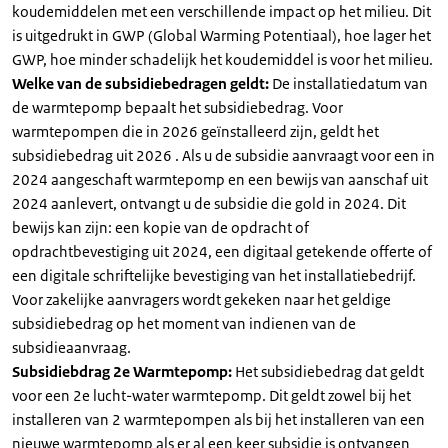
koudemiddelen met een verschillende impact op het milieu. Dit
is uitgedrukt in GWP (Global Warming Potentiaal), hoe lager het
GWP, hoe minder schadelijk het koudemiddel is voor het milieu.
Welke van de subsidiebedragen geldt:
De installatiedatum van
de warmtepomp bepaalt het subsidiebedrag. Voor
warmtepompen die in 2026 geïnstalleerd zijn, geldt het
subsidiebedrag uit 2026 . Als u de subsidie aanvraagt voor een in
2024 aangeschaft warmtepomp en een bewijs van aanschaf uit
2024 aanlevert, ontvangt u de subsidie die gold in 2024. Dit
bewijs kan zijn: een kopie van de opdracht of
opdrachtbevestiging uit 2024, een digitaal getekende offerte of
een digitale schriftelijke bevestiging van het installatiebedrijf.
Voor zakelijke aanvragers wordt gekeken naar het geldige
subsidiebedrag op het moment van indienen van de
subsidieaanvraag.
Subsidiebdrag 2e Warmtepomp:
Het subsidiebedrag dat geldt
voor een 2e lucht-water warmtepomp. Dit geldt zowel bij het
installeren van 2 warmtepompen als bij het installeren van een
nieuwe warmtepomp als er al een keer subsidie is ontvangen