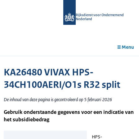
r de
tent
Rijksdienst voor Ondernemend
Nederland
Menu
KA26480 VIVAX HPS-
34CH100AERI/O1s R32 split
De inhoud van deze pagina is gecontroleerd op 5 februari 2026
Gebruik onderstaande gegevens voor een indicatie van
het subsidiebedrag
HPS-