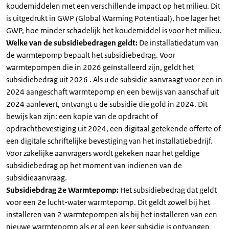
koudemiddelen met een verschillende impact op het milieu. Dit
is uitgedrukt in GWP (Global Warming Potentiaal), hoe lager het
GWP, hoe minder schadelijk het koudemiddel is voor het milieu.
Welke van de subsidiebedragen geldt:
De installatiedatum van
de warmtepomp bepaalt het subsidiebedrag. Voor
warmtepompen die in 2026 geïnstalleerd zijn, geldt het
subsidiebedrag uit 2026 . Als u de subsidie aanvraagt voor een in
2024 aangeschaft warmtepomp en een bewijs van aanschaf uit
2024 aanlevert, ontvangt u de subsidie die gold in 2024. Dit
bewijs kan zijn: een kopie van de opdracht of
opdrachtbevestiging uit 2024, een digitaal getekende offerte of
een digitale schriftelijke bevestiging van het installatiebedrijf.
Voor zakelijke aanvragers wordt gekeken naar het geldige
subsidiebedrag op het moment van indienen van de
subsidieaanvraag.
Subsidiebdrag 2e Warmtepomp:
Het subsidiebedrag dat geldt
voor een 2e lucht-water warmtepomp. Dit geldt zowel bij het
installeren van 2 warmtepompen als bij het installeren van een
nieuwe warmtepomp als er al een keer subsidie is ontvangen