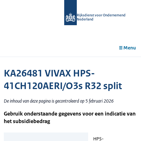
r de
tent
Rijksdienst voor Ondernemend
Nederland
Menu
KA26481 VIVAX HPS-
41CH120AERI/O3s R32 split
De inhoud van deze pagina is gecontroleerd op 5 februari 2026
Gebruik onderstaande gegevens voor een indicatie van
het subsidiebedrag
HPS-