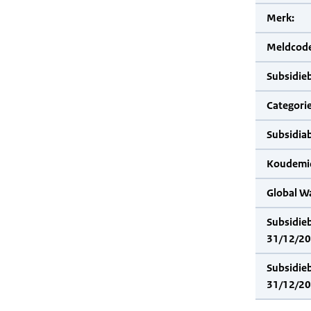
Merk:
Meldcode
Subsidie
Categorie
Subsidia
Koudemid
Global W
Subsidie
31/12/20
Subsidie
31/12/20