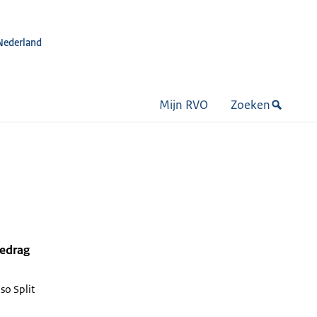
Nederland
Mijn RVO
Zoeken
bedrag
o Split