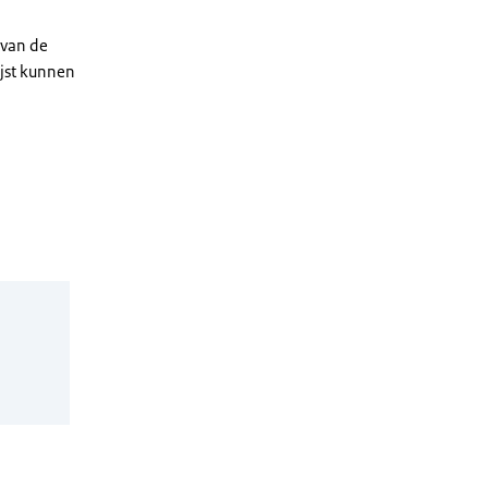
 van de
ijst kunnen