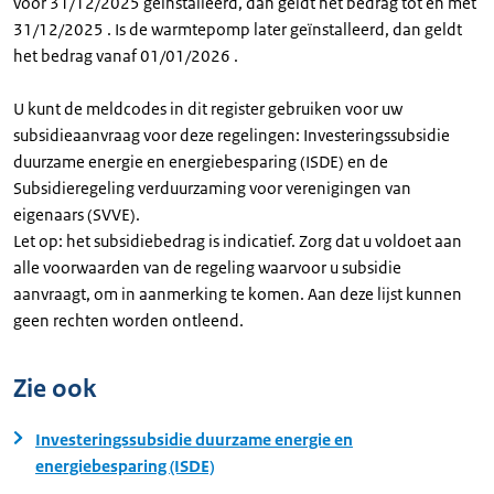
voor 31/12/2025 geïnstalleerd, dan geldt het bedrag tot en met
31/12/2025 . Is de warmtepomp later geïnstalleerd, dan geldt
het bedrag vanaf 01/01/2026 .
U kunt de meldcodes in dit register gebruiken voor uw
subsidieaanvraag voor deze regelingen: Investeringssubsidie
duurzame energie en energiebesparing (ISDE) en de
Subsidieregeling verduurzaming voor verenigingen van
eigenaars (SVVE).
Let op: het subsidiebedrag is indicatief. Zorg dat u voldoet aan
alle voorwaarden van de regeling waarvoor u subsidie
aanvraagt, om in aanmerking te komen. Aan deze lijst kunnen
geen rechten worden ontleend.
Zie ook
Investeringssubsidie duurzame energie en
energiebesparing (ISDE)