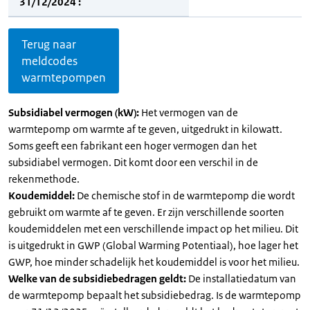
31/12/2024 :
Terug naar
meldcodes
warmtepompen
Subsidiabel vermogen (kW):
Het vermogen van de
warmtepomp om warmte af te geven, uitgedrukt in kilowatt.
Soms geeft een fabrikant een hoger vermogen dan het
subsidiabel vermogen. Dit komt door een verschil in de
rekenmethode.
Koudemiddel:
De chemische stof in de warmtepomp die wordt
gebruikt om warmte af te geven. Er zijn verschillende soorten
koudemiddelen met een verschillende impact op het milieu. Dit
is uitgedrukt in GWP (Global Warming Potentiaal), hoe lager het
GWP, hoe minder schadelijk het koudemiddel is voor het milieu.
Welke van de subsidiebedragen geldt:
De installatiedatum van
de warmtepomp bepaalt het subsidiebedrag. Is de warmtepomp