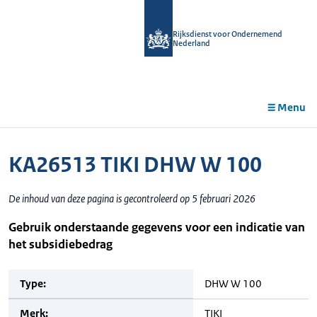
r de
tent
Rijksdienst voor Ondernemend
Nederland
Menu
KA26513 TIKI DHW W 100
De inhoud van deze pagina is gecontroleerd op 5 februari 2026
Gebruik onderstaande gegevens voor een indicatie van
het subsidiebedrag
Type:
DHW W 100
Merk:
TIKI