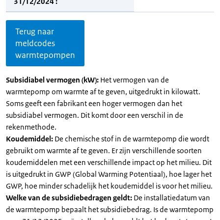
31/12/2024 :
Terug naar
meldcodes
warmtepompen
Subsidiabel vermogen (kW):
Het vermogen van de
warmtepomp om warmte af te geven, uitgedrukt in kilowatt.
Soms geeft een fabrikant een hoger vermogen dan het
subsidiabel vermogen. Dit komt door een verschil in de
rekenmethode.
Koudemiddel:
De chemische stof in de warmtepomp die wordt
gebruikt om warmte af te geven. Er zijn verschillende soorten
koudemiddelen met een verschillende impact op het milieu. Dit
is uitgedrukt in GWP (Global Warming Potentiaal), hoe lager het
GWP, hoe minder schadelijk het koudemiddel is voor het milieu.
Welke van de subsidiebedragen geldt:
De installatiedatum van
de warmtepomp bepaalt het subsidiebedrag. Is de warmtepomp