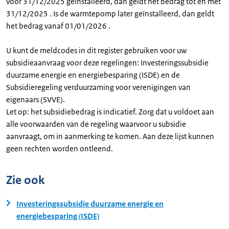
voor 31/12/2025 geïnstalleerd, dan geldt het bedrag tot en met
31/12/2025 . Is de warmtepomp later geïnstalleerd, dan geldt
het bedrag vanaf 01/01/2026 .
U kunt de meldcodes in dit register gebruiken voor uw
subsidieaanvraag voor deze regelingen: Investeringssubsidie
duurzame energie en energiebesparing (ISDE) en de
Subsidieregeling verduurzaming voor verenigingen van
eigenaars (SVVE).
Let op: het subsidiebedrag is indicatief. Zorg dat u voldoet aan
alle voorwaarden van de regeling waarvoor u subsidie
aanvraagt, om in aanmerking te komen. Aan deze lijst kunnen
geen rechten worden ontleend.
Zie ook
Investeringssubsidie duurzame energie en
energiebesparing (ISDE)