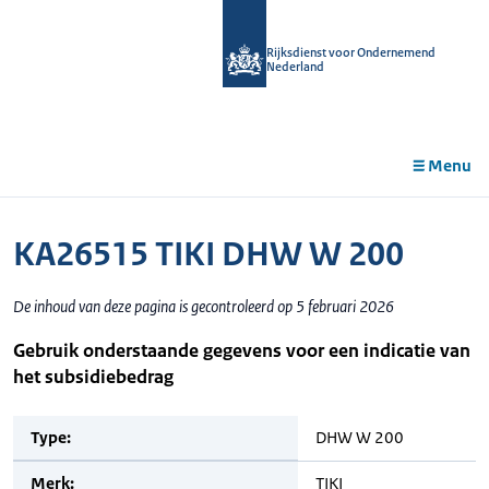
r de
tent
Rijksdienst voor Ondernemend
Nederland
Menu
KA26515 TIKI DHW W 200
De inhoud van deze pagina is gecontroleerd op 5 februari 2026
Gebruik onderstaande gegevens voor een indicatie van
het subsidiebedrag
Type:
DHW W 200
Merk:
TIKI