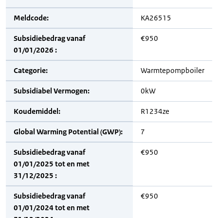
Meldcode:
KA26515
Subsidiebedrag vanaf
€950
01/01/2026 :
Categorie:
Warmtepompboiler
Subsidiabel Vermogen:
0kW
Koudemiddel:
R1234ze
Global Warming Potential (GWP):
7
Subsidiebedrag vanaf
€950
01/01/2025 tot en met
31/12/2025 :
Subsidiebedrag vanaf
€950
01/01/2024 tot en met