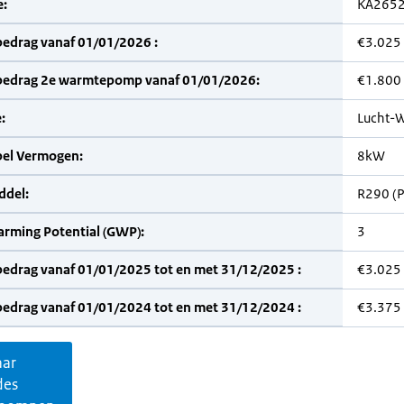
:
KA265
bedrag vanaf 01/01/2026 :
€3.025
bedrag 2e warmtepomp vanaf 01/01/2026:
€1.800
:
Lucht-W
bel Vermogen:
8kW
del:
R290 (
arming Potential (GWP):
3
bedrag vanaf 01/01/2025 tot en met 31/12/2025 :
€3.025
bedrag vanaf 01/01/2024 tot en met 31/12/2024 :
€3.375
aar
des