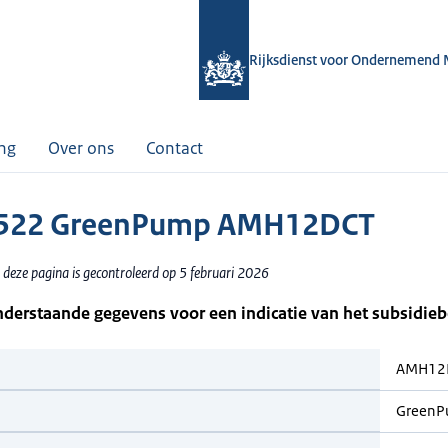
Rijksdienst voor Ondernemend 
ing
Over ons
Contact
522 GreenPump AMH12DCT
 deze pagina is gecontroleerd op 5 februari 2026
nderstaande gegevens voor een indicatie van het subsidie
AMH12
Green