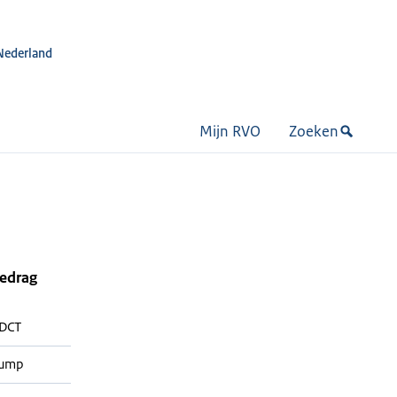
Nederland
Mijn RVO
Zoeken
bedrag
DCT
Pump