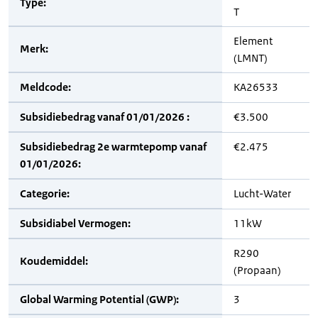
Type:
T
Element
Merk:
(LMNT)
Meldcode:
KA26533
Subsidiebedrag vanaf 01/01/2026 :
€3.500
Subsidiebedrag 2e warmtepomp vanaf
€2.475
01/01/2026:
Categorie:
Lucht-Water
Subsidiabel Vermogen:
11kW
R290
Koudemiddel:
(Propaan)
Global Warming Potential (GWP):
3