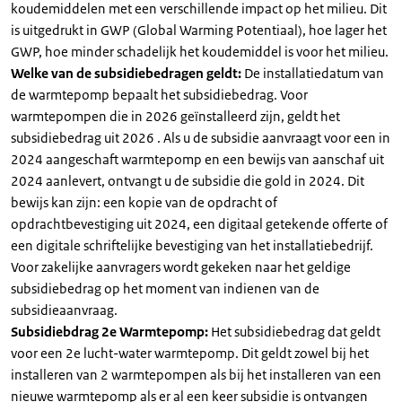
koudemiddelen met een verschillende impact op het milieu. Dit
is uitgedrukt in GWP (Global Warming Potentiaal), hoe lager het
GWP, hoe minder schadelijk het koudemiddel is voor het milieu.
Welke van de subsidiebedragen geldt:
De installatiedatum van
de warmtepomp bepaalt het subsidiebedrag. Voor
warmtepompen die in 2026 geïnstalleerd zijn, geldt het
subsidiebedrag uit 2026 . Als u de subsidie aanvraagt voor een in
2024 aangeschaft warmtepomp en een bewijs van aanschaf uit
2024 aanlevert, ontvangt u de subsidie die gold in 2024. Dit
bewijs kan zijn: een kopie van de opdracht of
opdrachtbevestiging uit 2024, een digitaal getekende offerte of
een digitale schriftelijke bevestiging van het installatiebedrijf.
Voor zakelijke aanvragers wordt gekeken naar het geldige
subsidiebedrag op het moment van indienen van de
subsidieaanvraag.
Subsidiebdrag 2e Warmtepomp:
Het subsidiebedrag dat geldt
voor een 2e lucht-water warmtepomp. Dit geldt zowel bij het
installeren van 2 warmtepompen als bij het installeren van een
nieuwe warmtepomp als er al een keer subsidie is ontvangen