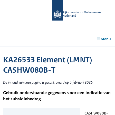
r de
tent
Rijksdienst voor Ondernemend
Nederland
Menu
KA26533 Element (LMNT)
CASHW080B-T
De inhoud van deze pagina is gecontroleerd op 5 februari 2026
Gebruik onderstaande gegevens voor een indicatie van
het subsidiebedrag
CASHW080B-