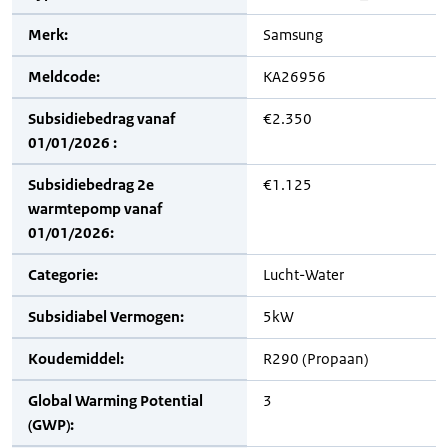
Merk:
Samsung
Meldcode:
KA26956
Subsidiebedrag vanaf
€2.350
01/01/2026 :
Subsidiebedrag 2e
€1.125
warmtepomp vanaf
01/01/2026:
Categorie:
Lucht-Water
Subsidiabel Vermogen:
5kW
Koudemiddel:
R290 (Propaan)
Global Warming Potential
3
(GWP):