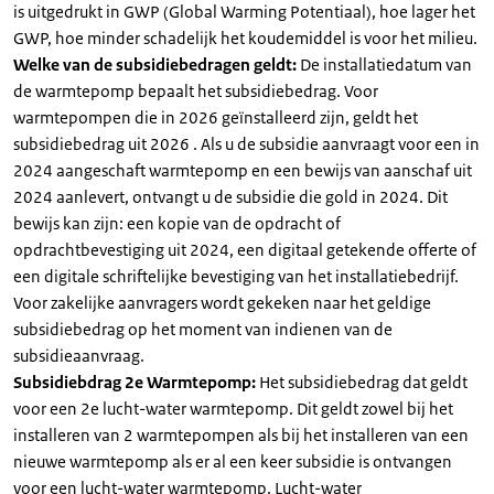
is uitgedrukt in GWP (Global Warming Potentiaal), hoe lager het
GWP, hoe minder schadelijk het koudemiddel is voor het milieu.
Welke van de subsidiebedragen geldt:
De installatiedatum van
de warmtepomp bepaalt het subsidiebedrag. Voor
warmtepompen die in 2026 geïnstalleerd zijn, geldt het
subsidiebedrag uit 2026 . Als u de subsidie aanvraagt voor een in
2024 aangeschaft warmtepomp en een bewijs van aanschaf uit
2024 aanlevert, ontvangt u de subsidie die gold in 2024. Dit
bewijs kan zijn: een kopie van de opdracht of
opdrachtbevestiging uit 2024, een digitaal getekende offerte of
een digitale schriftelijke bevestiging van het installatiebedrijf.
Voor zakelijke aanvragers wordt gekeken naar het geldige
subsidiebedrag op het moment van indienen van de
subsidieaanvraag.
Subsidiebdrag 2e Warmtepomp:
Het subsidiebedrag dat geldt
voor een 2e lucht-water warmtepomp. Dit geldt zowel bij het
installeren van 2 warmtepompen als bij het installeren van een
nieuwe warmtepomp als er al een keer subsidie is ontvangen
voor een lucht-water warmtepomp. Lucht-water