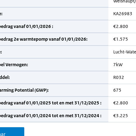
Weishaupt
:
KA26983
bedrag vanaf 01/01/2026 :
€2.800
bedrag 2e warmtepomp vanaf 01/01/2026:
€1.575
:
Lucht-Wate
bel Vermogen:
7kW
del:
R032
arming Potential (GWP):
675
bedrag vanaf 01/01/2025 tot en met 31/12/2025 :
€2.800
bedrag vanaf 01/01/2024 tot en met 31/12/2024 :
€3.225
aar