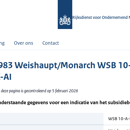
Rijksdienst voor Ondernemend 
ing
Over ons
Contact
983 Weishaupt/Monarch WSB 10
-AI
 deze pagina is gecontroleerd op 5 februari 2026
nderstaande gegevens voor een indicatie van het subsidie
WSB 10-A-