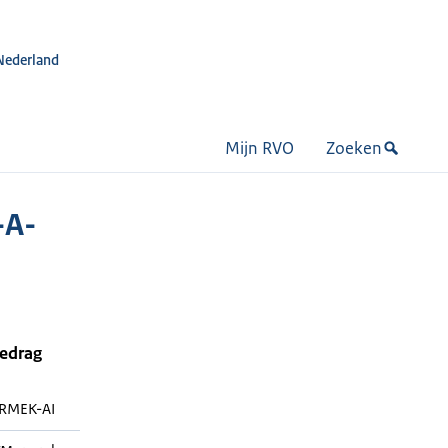
Nederland
Mijn RVO
Zoeken
-A-
bedrag
RMEK-AI