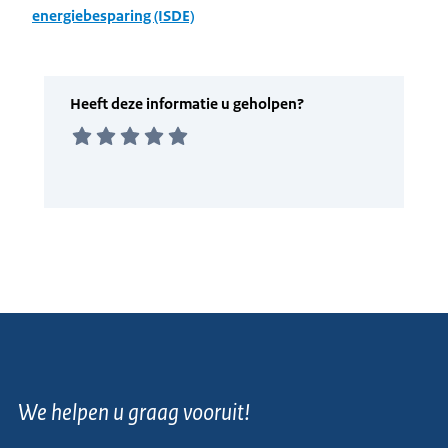
energiebesparing (ISDE)
We helpen u graag vooruit!