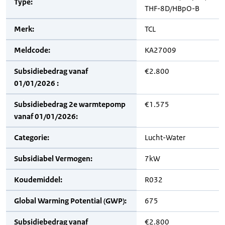
Type:
THF-8D/HBpO-B
Merk:
TCL
Meldcode:
KA27009
Subsidiebedrag vanaf
€2.800
01/01/2026 :
Subsidiebedrag 2e warmtepomp
€1.575
vanaf 01/01/2026:
Categorie:
Lucht-Water
Subsidiabel Vermogen:
7kW
Koudemiddel:
R032
Global Warming Potential (GWP):
675
Subsidiebedrag vanaf
€2.800