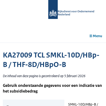
r de
tent
Rijksdienst voor Ondernemend
Nederland
Menu
KA27009 TCL SMKL-10D/HBp-
B / THF-8D/HBpO-B
De inhoud van deze pagina is gecontroleerd op 5 februari 2026
Gebruik onderstaande gegevens voor een indicatie van
het subsidiebedrag
SMKL-10D/HBp-B /