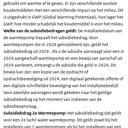
gebruikt om warmte af te geven. Er zijn verschillende soorten
koudemiddelen met een verschillende impact op het milieu. Dit
is uitgedrukt in GWP (Global Warming Potentiaal), hoe lager het
GWP, hoe minder schadelijk het koudemiddel is voor het milieu.
Welke van de subsidiebedragen geldt:
De installatiedatum van
de warmtepomp bepaalt het subsidiebedrag. Voor
warmtepompen die in 2026 geïnstalleerd zijn, geldt het
subsidiebedrag uit 2026 . Als u de subsidie aanvraagt voor een in
2024 aangeschaft warmtepomp en een bewijs van aanschaf uit
2024 aanlevert, ontvangt u de subsidie die gold in 2024. Dit
bewijs kan zijn: een kopie van de opdracht of
opdrachtbevestiging uit 2024, een digitaal getekende offerte of
een digitale schriftelijke bevestiging van het installatiebedrijf.
Voor zakelijke aanvragers wordt gekeken naar het geldige
subsidiebedrag op het moment van indienen van de
subsidieaanvraag.
Subsidiebdrag 2e Warmtepomp:
Het subsidiebedrag dat geldt
voor een 2e lucht-water warmtepomp. Dit geldt zowel bij het
installeren van 2 warmtepompen als bij het installeren van een