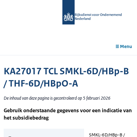
r de
tent
Rijksdienst voor Ondernemend
Nederland
Menu
KA27017 TCL SMKL-6D/HBp-B
/ THF-6D/HBpO-A
De inhoud van deze pagina is gecontroleerd op 5 februari 2026
Gebruik onderstaande gegevens voor een indicatie van
het subsidiebedrag
SMKL-6D/HBp-B /