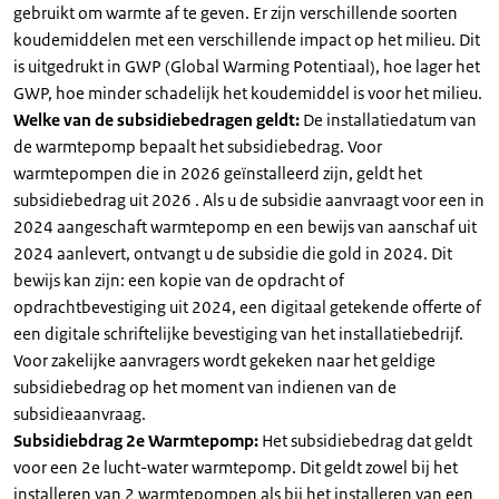
gebruikt om warmte af te geven. Er zijn verschillende soorten
koudemiddelen met een verschillende impact op het milieu. Dit
is uitgedrukt in GWP (Global Warming Potentiaal), hoe lager het
GWP, hoe minder schadelijk het koudemiddel is voor het milieu.
Welke van de subsidiebedragen geldt:
De installatiedatum van
de warmtepomp bepaalt het subsidiebedrag. Voor
warmtepompen die in 2026 geïnstalleerd zijn, geldt het
subsidiebedrag uit 2026 . Als u de subsidie aanvraagt voor een in
2024 aangeschaft warmtepomp en een bewijs van aanschaf uit
2024 aanlevert, ontvangt u de subsidie die gold in 2024. Dit
bewijs kan zijn: een kopie van de opdracht of
opdrachtbevestiging uit 2024, een digitaal getekende offerte of
een digitale schriftelijke bevestiging van het installatiebedrijf.
Voor zakelijke aanvragers wordt gekeken naar het geldige
subsidiebedrag op het moment van indienen van de
subsidieaanvraag.
Subsidiebdrag 2e Warmtepomp:
Het subsidiebedrag dat geldt
voor een 2e lucht-water warmtepomp. Dit geldt zowel bij het
installeren van 2 warmtepompen als bij het installeren van een