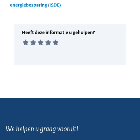
energiebesparing (ISDE)
We helpen u graag vooruit!