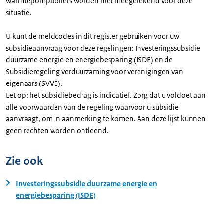
warmtepompboilers worden niet meegerekend voor deze
situatie.
U kunt de meldcodes in dit register gebruiken voor uw
subsidieaanvraag voor deze regelingen: Investeringssubsidie
duurzame energie en energiebesparing (ISDE) en de
Subsidieregeling verduurzaming voor verenigingen van
eigenaars (SVVE).
Let op: het subsidiebedrag is indicatief. Zorg dat u voldoet aan
alle voorwaarden van de regeling waarvoor u subsidie
aanvraagt, om in aanmerking te komen. Aan deze lijst kunnen
geen rechten worden ontleend.
Zie ook
Investeringssubsidie duurzame energie en
energiebesparing (ISDE)