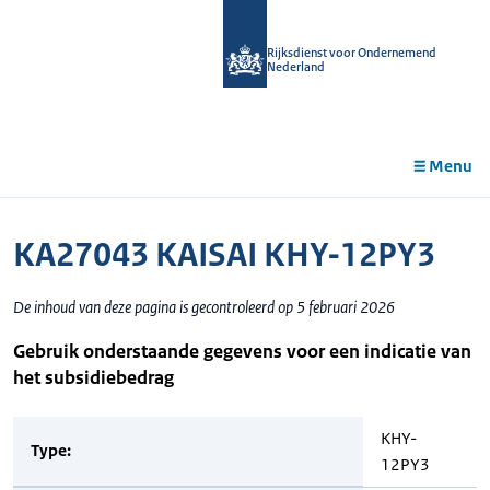
r de
tent
Rijksdienst voor Ondernemend
Nederland
Menu
KA27043 KAISAI KHY-12PY3
De inhoud van deze pagina is gecontroleerd op 5 februari 2026
Gebruik onderstaande gegevens voor een indicatie van
het subsidiebedrag
KHY-
Type:
12PY3