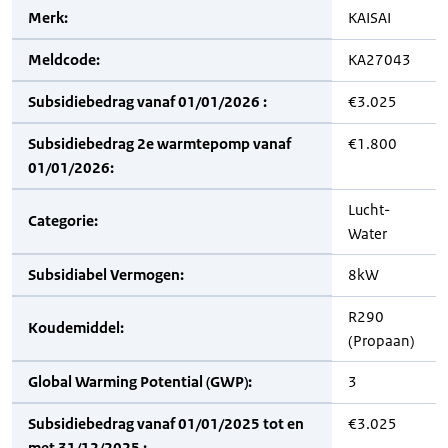
Merk:
KAISAI
Meldcode:
KA27043
Subsidiebedrag vanaf 01/01/2026 :
€3.025
Subsidiebedrag 2e warmtepomp vanaf
€1.800
01/01/2026:
Lucht-
Categorie:
Water
Subsidiabel Vermogen:
8kW
R290
Koudemiddel:
(Propaan)
Global Warming Potential (GWP):
3
Subsidiebedrag vanaf 01/01/2025 tot en
€3.025
met 31/12/2025 :