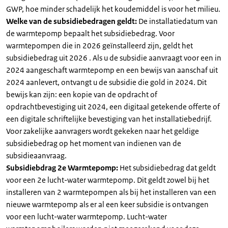
GWP, hoe minder schadelijk het koudemiddel is voor het milieu.
Welke van de subsidiebedragen geldt:
De installatiedatum van
de warmtepomp bepaalt het subsidiebedrag. Voor
warmtepompen die in 2026 geïnstalleerd zijn, geldt het
subsidiebedrag uit 2026 . Als u de subsidie aanvraagt voor een in
2024 aangeschaft warmtepomp en een bewijs van aanschaf uit
2024 aanlevert, ontvangt u de subsidie die gold in 2024. Dit
bewijs kan zijn: een kopie van de opdracht of
opdrachtbevestiging uit 2024, een digitaal getekende offerte of
een digitale schriftelijke bevestiging van het installatiebedrijf.
Voor zakelijke aanvragers wordt gekeken naar het geldige
subsidiebedrag op het moment van indienen van de
subsidieaanvraag.
Subsidiebdrag 2e Warmtepomp:
Het subsidiebedrag dat geldt
voor een 2e lucht-water warmtepomp. Dit geldt zowel bij het
installeren van 2 warmtepompen als bij het installeren van een
nieuwe warmtepomp als er al een keer subsidie is ontvangen
voor een lucht-water warmtepomp. Lucht-water