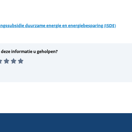
ingssubsidie duurzame energie en energiebesparing (ISDE)