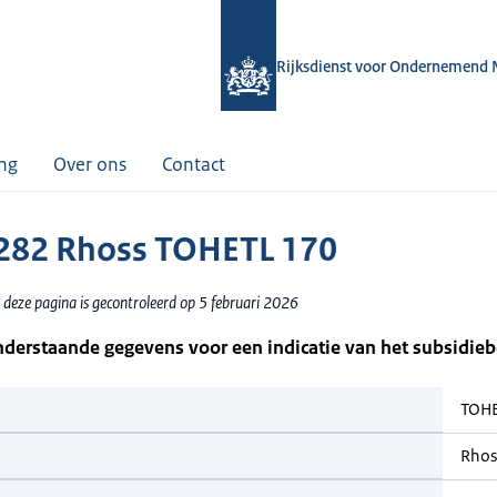
Rijksdienst voor Ondernemend 
ing
Over ons
Contact
82 Rhoss TOHETL 170
 deze pagina is gecontroleerd op 5 februari 2026
nderstaande gegevens voor een indicatie van het subsidie
TOHE
Rhos