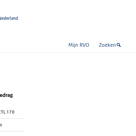
Nederland
Mijn RVO
Zoeken
bedrag
TL 170
s