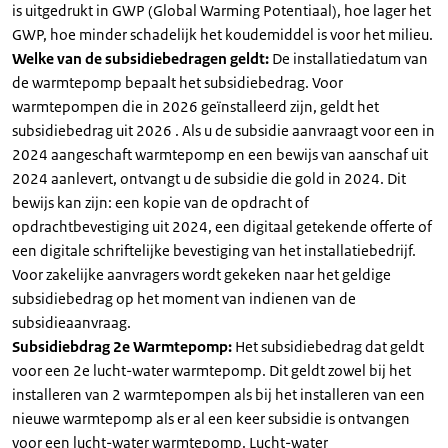
is uitgedrukt in GWP (Global Warming Potentiaal), hoe lager het
GWP, hoe minder schadelijk het koudemiddel is voor het milieu.
Welke van de subsidiebedragen geldt:
De installatiedatum van
de warmtepomp bepaalt het subsidiebedrag. Voor
warmtepompen die in 2026 geïnstalleerd zijn, geldt het
subsidiebedrag uit 2026 . Als u de subsidie aanvraagt voor een in
2024 aangeschaft warmtepomp en een bewijs van aanschaf uit
2024 aanlevert, ontvangt u de subsidie die gold in 2024. Dit
bewijs kan zijn: een kopie van de opdracht of
opdrachtbevestiging uit 2024, een digitaal getekende offerte of
een digitale schriftelijke bevestiging van het installatiebedrijf.
Voor zakelijke aanvragers wordt gekeken naar het geldige
subsidiebedrag op het moment van indienen van de
subsidieaanvraag.
Subsidiebdrag 2e Warmtepomp:
Het subsidiebedrag dat geldt
voor een 2e lucht-water warmtepomp. Dit geldt zowel bij het
installeren van 2 warmtepompen als bij het installeren van een
nieuwe warmtepomp als er al een keer subsidie is ontvangen
voor een lucht-water warmtepomp. Lucht-water