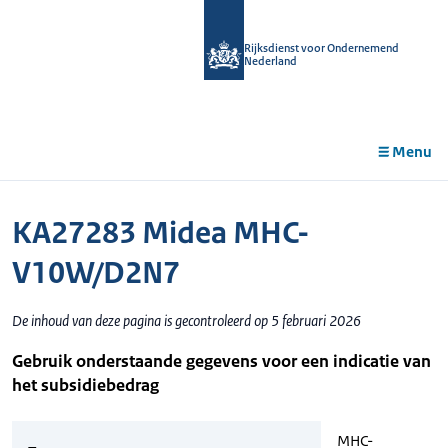
r de
tent
Rijksdienst voor Ondernemend
Nederland
Menu
KA27283 Midea MHC-
V10W/D2N7
De inhoud van deze pagina is gecontroleerd op 5 februari 2026
Gebruik onderstaande gegevens voor een indicatie van
het subsidiebedrag
MHC-