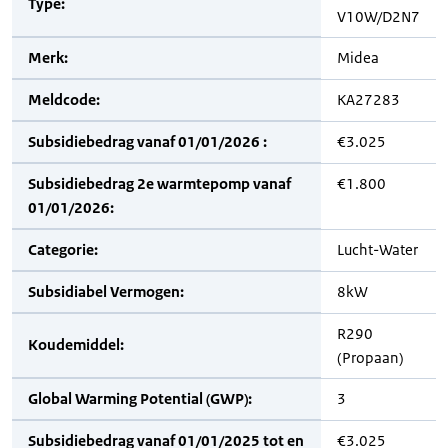
Type:
V10W/D2N7
Merk:
Midea
Meldcode:
KA27283
Subsidiebedrag vanaf 01/01/2026 :
€3.025
Subsidiebedrag 2e warmtepomp vanaf
€1.800
01/01/2026:
Categorie:
Lucht-Water
Subsidiabel Vermogen:
8kW
R290
Koudemiddel:
(Propaan)
Global Warming Potential (GWP):
3
Subsidiebedrag vanaf 01/01/2025 tot en
€3.025