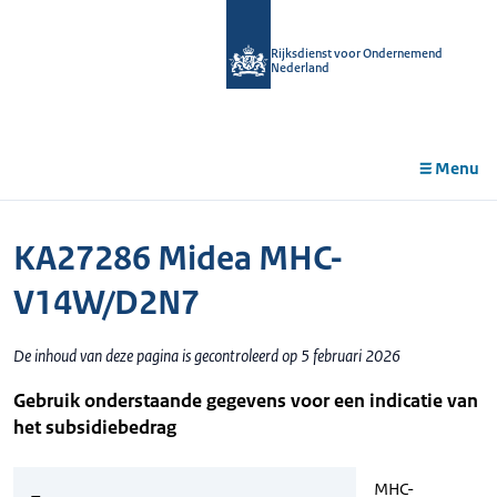
r de
tent
Rijksdienst voor Ondernemend
Nederland
Menu
KA27286 Midea MHC-
V14W/D2N7
De inhoud van deze pagina is gecontroleerd op 5 februari 2026
Gebruik onderstaande gegevens voor een indicatie van
het subsidiebedrag
MHC-