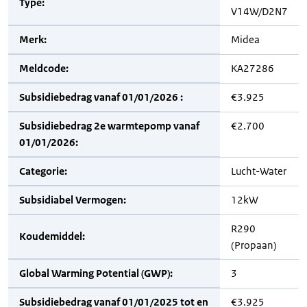
Type:
V14W/D2N7
Merk:
Midea
Meldcode:
KA27286
Subsidiebedrag vanaf 01/01/2026 :
€3.925
Subsidiebedrag 2e warmtepomp vanaf
€2.700
01/01/2026:
Categorie:
Lucht-Water
Subsidiabel Vermogen:
12kW
R290
Koudemiddel:
(Propaan)
Global Warming Potential (GWP):
3
Subsidiebedrag vanaf 01/01/2025 tot en
€3.925