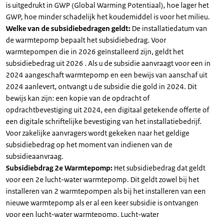
is uitgedrukt in GWP (Global Warming Potentiaal), hoe lager het
GWP, hoe minder schadelijk het koudemiddel is voor het milieu.
Welke van de subsidiebedragen geldt:
De installatiedatum van
de warmtepomp bepaalt het subsidiebedrag. Voor
warmtepompen die in 2026 geïnstalleerd zijn, geldt het
subsidiebedrag uit 2026 . Als u de subsidie aanvraagt voor een in
2024 aangeschaft warmtepomp en een bewijs van aanschaf uit
2024 aanlevert, ontvangt u de subsidie die gold in 2024. Dit
bewijs kan zijn: een kopie van de opdracht of
opdrachtbevestiging uit 2024, een digitaal getekende offerte of
een digitale schriftelijke bevestiging van het installatiebedrijf.
Voor zakelijke aanvragers wordt gekeken naar het geldige
subsidiebedrag op het moment van indienen van de
subsidieaanvraag.
Subsidiebdrag 2e Warmtepomp:
Het subsidiebedrag dat geldt
voor een 2e lucht-water warmtepomp. Dit geldt zowel bij het
installeren van 2 warmtepompen als bij het installeren van een
nieuwe warmtepomp als er al een keer subsidie is ontvangen
voor een lucht-water warmtepomp. Lucht-water