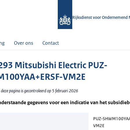
Rijksdienst voor Ondernemend 
ing
Over ons
Contact
93 Mitsubishi Electric PUZ-
100YAA+ERSF-VM2E
 deze pagina is gecontroleerd op 5 februari 2026
nderstaande gegevens voor een indicatie van het subsidie
PUZ-SHWM100YAA
VM2E