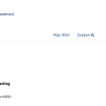
Nederland
Mijn RVO
Zoeken
bedrag
+ERSF-