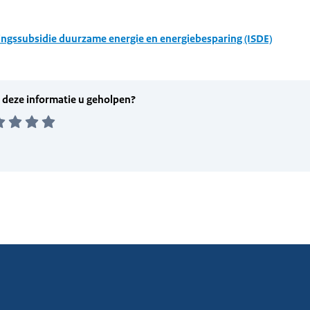
ingssubsidie duurzame energie en energiebesparing (ISDE)