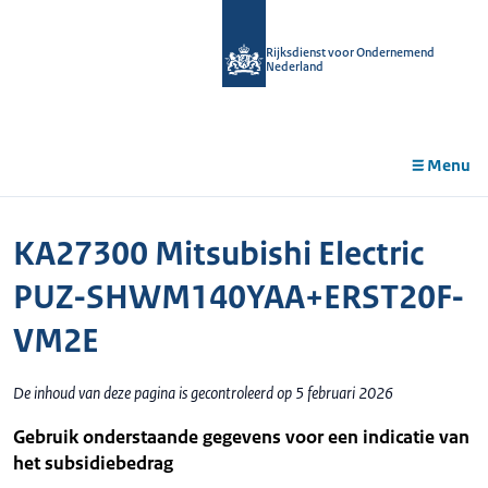
r de
tent
Rijksdienst voor Ondernemend
Nederland
Menu
KA27300 Mitsubishi Electric
PUZ-SHWM140YAA+ERST20F-
VM2E
De inhoud van deze pagina is gecontroleerd op 5 februari 2026
Gebruik onderstaande gegevens voor een indicatie van
het subsidiebedrag