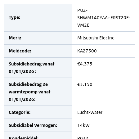
PUZ-
Type:
SHWM140YAA+ERST20F-
VM2E
Merk:
Mitsubishi Electric
Meldcode:
KA27300
Subsidiebedrag vanaf
€4.375
01/01/2026 :
Subsidiebedrag 2e
€3.150
warmtepomp vanaf
01/01/2026:
Categorie:
Lucht-Water
Subsidiabel Vermogen:
14kW
Koudemiddel:
R032