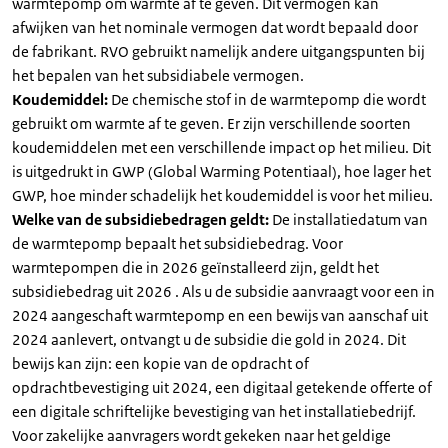
warmtepomp om warmte af te geven. Dit vermogen kan
afwijken van het nominale vermogen dat wordt bepaald door
de fabrikant. RVO gebruikt namelijk andere uitgangspunten bij
het bepalen van het subsidiabele vermogen.
Koudemiddel:
De chemische stof in de warmtepomp die wordt
gebruikt om warmte af te geven. Er zijn verschillende soorten
koudemiddelen met een verschillende impact op het milieu. Dit
is uitgedrukt in GWP (Global Warming Potentiaal), hoe lager het
GWP, hoe minder schadelijk het koudemiddel is voor het milieu.
Welke van de subsidiebedragen geldt:
De installatiedatum van
de warmtepomp bepaalt het subsidiebedrag. Voor
warmtepompen die in 2026 geïnstalleerd zijn, geldt het
subsidiebedrag uit 2026 . Als u de subsidie aanvraagt voor een in
2024 aangeschaft warmtepomp en een bewijs van aanschaf uit
2024 aanlevert, ontvangt u de subsidie die gold in 2024. Dit
bewijs kan zijn: een kopie van de opdracht of
opdrachtbevestiging uit 2024, een digitaal getekende offerte of
een digitale schriftelijke bevestiging van het installatiebedrijf.
Voor zakelijke aanvragers wordt gekeken naar het geldige