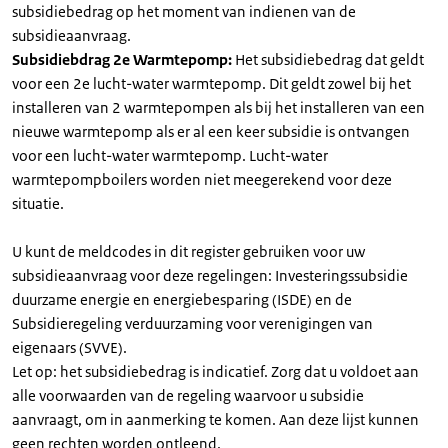
subsidiebedrag op het moment van indienen van de
subsidieaanvraag.
Subsidiebdrag 2e Warmtepomp:
Het subsidiebedrag dat geldt
voor een 2e lucht-water warmtepomp. Dit geldt zowel bij het
installeren van 2 warmtepompen als bij het installeren van een
nieuwe warmtepomp als er al een keer subsidie is ontvangen
voor een lucht-water warmtepomp. Lucht-water
warmtepompboilers worden niet meegerekend voor deze
situatie.
U kunt de meldcodes in dit register gebruiken voor uw
subsidieaanvraag voor deze regelingen: Investeringssubsidie
duurzame energie en energiebesparing (ISDE) en de
Subsidieregeling verduurzaming voor verenigingen van
eigenaars (SVVE).
Let op: het subsidiebedrag is indicatief. Zorg dat u voldoet aan
alle voorwaarden van de regeling waarvoor u subsidie
aanvraagt, om in aanmerking te komen. Aan deze lijst kunnen
geen rechten worden ontleend.