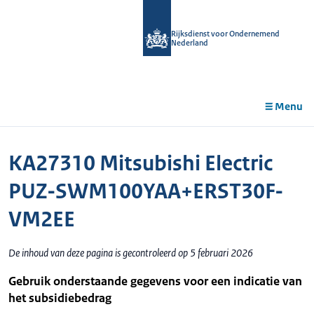
r de
tent
Rijksdienst voor Ondernemend
Nederland
Menu
KA27310 Mitsubishi Electric
PUZ-SWM100YAA+ERST30F-
VM2EE
De inhoud van deze pagina is gecontroleerd op 5 februari 2026
Gebruik onderstaande gegevens voor een indicatie van
het subsidiebedrag