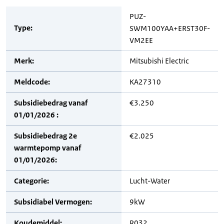
PUZ-
Type:
SWM100YAA+ERST30F-
VM2EE
Merk:
Mitsubishi Electric
Meldcode:
KA27310
Subsidiebedrag vanaf
€3.250
01/01/2026 :
Subsidiebedrag 2e
€2.025
warmtepomp vanaf
01/01/2026:
Categorie:
Lucht-Water
Subsidiabel Vermogen:
9kW
Koudemiddel:
R032