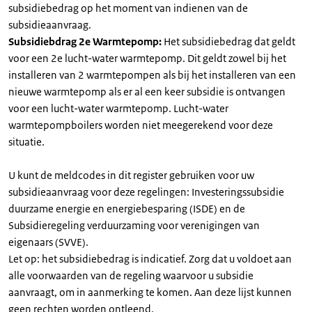
subsidiebedrag op het moment van indienen van de
subsidieaanvraag.
Subsidiebdrag 2e Warmtepomp:
Het subsidiebedrag dat geldt
voor een 2e lucht-water warmtepomp. Dit geldt zowel bij het
installeren van 2 warmtepompen als bij het installeren van een
nieuwe warmtepomp als er al een keer subsidie is ontvangen
voor een lucht-water warmtepomp. Lucht-water
warmtepompboilers worden niet meegerekend voor deze
situatie.
U kunt de meldcodes in dit register gebruiken voor uw
subsidieaanvraag voor deze regelingen: Investeringssubsidie
duurzame energie en energiebesparing (ISDE) en de
Subsidieregeling verduurzaming voor verenigingen van
eigenaars (SVVE).
Let op: het subsidiebedrag is indicatief. Zorg dat u voldoet aan
alle voorwaarden van de regeling waarvoor u subsidie
aanvraagt, om in aanmerking te komen. Aan deze lijst kunnen
geen rechten worden ontleend.