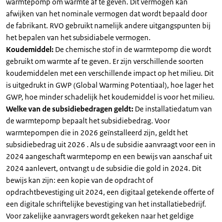
warmtepomp om warmte af te geven. Dit vermogen kan
afwijken van het nominale vermogen dat wordt bepaald door
de fabrikant. RVO gebruikt namelijk andere uitgangspunten bij
het bepalen van het subsidiabele vermogen.
Koudemiddel:
De chemische stof in de warmtepomp die wordt
gebruikt om warmte af te geven. Er zijn verschillende soorten
koudemiddelen met een verschillende impact op het milieu. Dit
is uitgedrukt in GWP (Global Warming Potentiaal), hoe lager het
GWP, hoe minder schadelijk het koudemiddel is voor het milieu.
Welke van de subsidiebedragen geldt:
De installatiedatum van
de warmtepomp bepaalt het subsidiebedrag. Voor
warmtepompen die in 2026 geïnstalleerd zijn, geldt het
subsidiebedrag uit 2026 . Als u de subsidie aanvraagt voor een in
2024 aangeschaft warmtepomp en een bewijs van aanschaf uit
2024 aanlevert, ontvangt u de subsidie die gold in 2024. Dit
bewijs kan zijn: een kopie van de opdracht of
opdrachtbevestiging uit 2024, een digitaal getekende offerte of
een digitale schriftelijke bevestiging van het installatiebedrijf.
Voor zakelijke aanvragers wordt gekeken naar het geldige