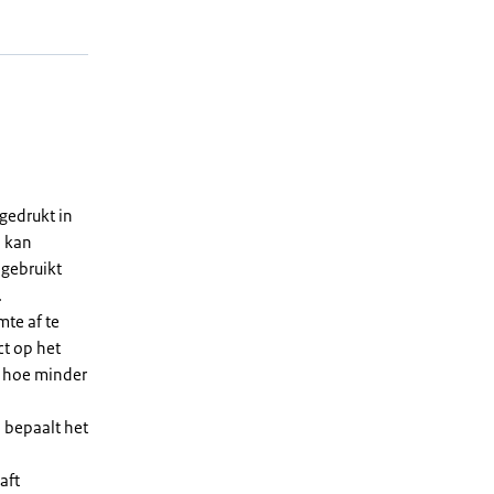
gedrukt in
n kan
 gebruikt
.
te af te
ct op het
, hoe minder
 bepaalt het
aft