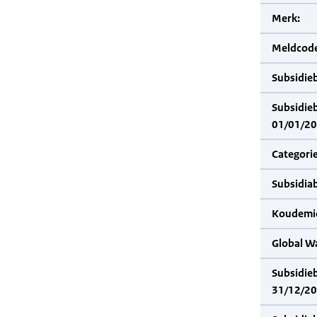
Merk:
Meldcode
Subsidie
Subsidie
01/01/20
Categorie
Subsidia
Koudemid
Global W
Subsidie
31/12/20