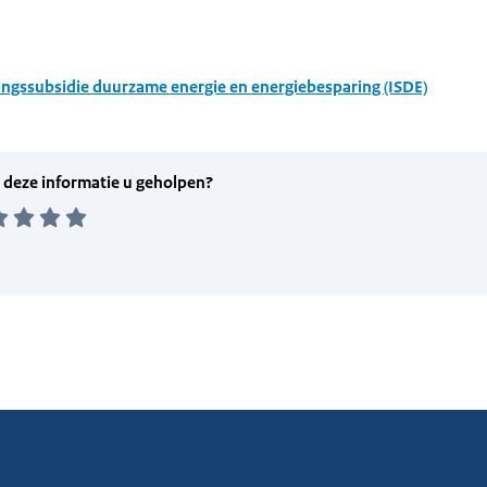
ingssubsidie duurzame energie en energiebesparing (ISDE)