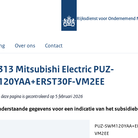
Rijksdienst voor Ondernemend 
ing
Over ons
Contact
13 Mitsubishi Electric PUZ-
20YAA+ERST30F-VM2EE
 deze pagina is gecontroleerd op 5 februari 2026
nderstaande gegevens voor een indicatie van het subsidie
PUZ-SWM120YAA+E
VM2EE