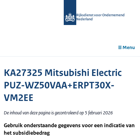
r de
tent
Rijksdienst voor Ondernemend
Nederland
Menu
KA27325 Mitsubishi Electric
PUZ-WZ50VAA+ERPT30X-
VM2EE
De inhoud van deze pagina is gecontroleerd op 5 februari 2026
Gebruik onderstaande gegevens voor een indicatie van
het subsidiebedrag