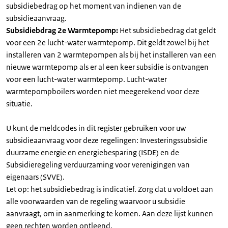
subsidiebedrag op het moment van indienen van de
subsidieaanvraag.
Subsidiebdrag 2e Warmtepomp:
Het subsidiebedrag dat geldt
voor een 2e lucht-water warmtepomp. Dit geldt zowel bij het
installeren van 2 warmtepompen als bij het installeren van een
nieuwe warmtepomp als er al een keer subsidie is ontvangen
voor een lucht-water warmtepomp. Lucht-water
warmtepompboilers worden niet meegerekend voor deze
situatie.
U kunt de meldcodes in dit register gebruiken voor uw
subsidieaanvraag voor deze regelingen: Investeringssubsidie
duurzame energie en energiebesparing (ISDE) en de
Subsidieregeling verduurzaming voor verenigingen van
eigenaars (SVVE).
Let op: het subsidiebedrag is indicatief. Zorg dat u voldoet aan
alle voorwaarden van de regeling waarvoor u subsidie
aanvraagt, om in aanmerking te komen. Aan deze lijst kunnen
geen rechten worden ontleend.