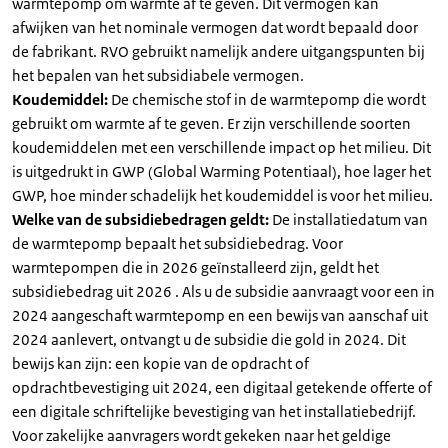
warmtepomp om warmte af te geven. Dit vermogen kan
afwijken van het nominale vermogen dat wordt bepaald door
de fabrikant. RVO gebruikt namelijk andere uitgangspunten bij
het bepalen van het subsidiabele vermogen.
Koudemiddel:
De chemische stof in de warmtepomp die wordt
gebruikt om warmte af te geven. Er zijn verschillende soorten
koudemiddelen met een verschillende impact op het milieu. Dit
is uitgedrukt in GWP (Global Warming Potentiaal), hoe lager het
GWP, hoe minder schadelijk het koudemiddel is voor het milieu.
Welke van de subsidiebedragen geldt:
De installatiedatum van
de warmtepomp bepaalt het subsidiebedrag. Voor
warmtepompen die in 2026 geïnstalleerd zijn, geldt het
subsidiebedrag uit 2026 . Als u de subsidie aanvraagt voor een in
2024 aangeschaft warmtepomp en een bewijs van aanschaf uit
2024 aanlevert, ontvangt u de subsidie die gold in 2024. Dit
bewijs kan zijn: een kopie van de opdracht of
opdrachtbevestiging uit 2024, een digitaal getekende offerte of
een digitale schriftelijke bevestiging van het installatiebedrijf.
Voor zakelijke aanvragers wordt gekeken naar het geldige