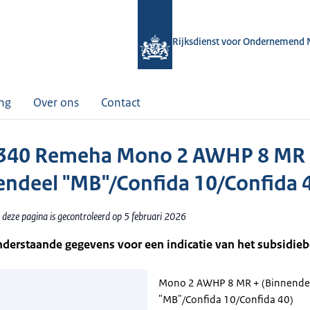
Rijksdienst voor Ondernemend 
ing
Over ons
Contact
340 Remeha Mono 2 AWHP 8 MR 
endeel "MB"/Confida 10/Confida 
 deze pagina is gecontroleerd op 5 februari 2026
nderstaande gegevens voor een indicatie van het subsidie
Mono 2 AWHP 8 MR + (Binnende
"MB"/Confida 10/Confida 40)