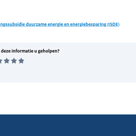
ingssubsidie duurzame energie en energiebesparing (ISDE)