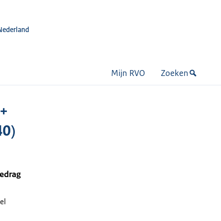
Nederland
Mijn RVO
Zoeken
+
40)
bedrag
el