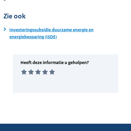
Zie ook
Investeringssubsidie duurzame energie en
energiebesparing (ISDE)