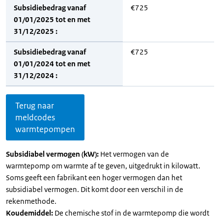
Subsidiebedrag vanaf
€725
01/01/2025 tot en met
31/12/2025 :
Subsidiebedrag vanaf
€725
01/01/2024 tot en met
31/12/2024 :
Terug naar
meldcodes
warmtepompen
Subsidiabel vermogen (kW):
Het vermogen van de
warmtepomp om warmte af te geven, uitgedrukt in kilowatt.
Soms geeft een fabrikant een hoger vermogen dan het
subsidiabel vermogen. Dit komt door een verschil in de
rekenmethode.
Koudemiddel:
De chemische stof in de warmtepomp die wordt