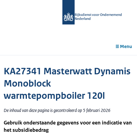
r de
tent
Rijksdienst voor Ondernemend
Nederland
Menu
KA27341 Masterwatt Dynamis
Monoblock
warmtepompboiler 120l
De inhoud van deze pagina is gecontroleerd op 5 februari 2026
Gebruik onderstaande gegevens voor een indicatie van
het subsidiebedrag