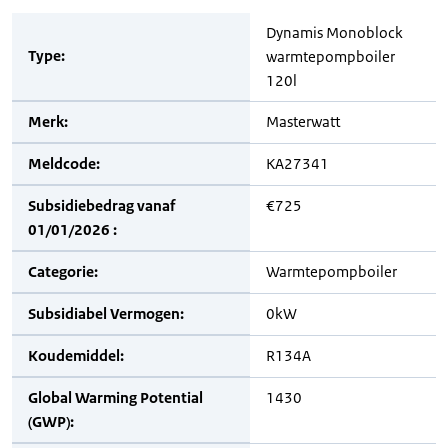
Dynamis Monoblock
Type:
warmtepompboiler
120l
Merk:
Masterwatt
Meldcode:
KA27341
Subsidiebedrag vanaf
€725
01/01/2026 :
Categorie:
Warmtepompboiler
Subsidiabel Vermogen:
0kW
Koudemiddel:
R134A
Global Warming Potential
1430
(GWP):