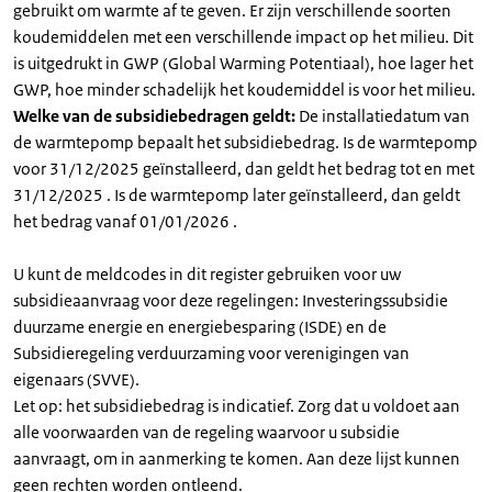
gebruikt om warmte af te geven. Er zijn verschillende soorten
koudemiddelen met een verschillende impact op het milieu. Dit
is uitgedrukt in GWP (Global Warming Potentiaal), hoe lager het
GWP, hoe minder schadelijk het koudemiddel is voor het milieu.
Welke van de subsidiebedragen geldt:
De installatiedatum van
de warmtepomp bepaalt het subsidiebedrag. Is de warmtepomp
voor 31/12/2025 geïnstalleerd, dan geldt het bedrag tot en met
31/12/2025 . Is de warmtepomp later geïnstalleerd, dan geldt
het bedrag vanaf 01/01/2026 .
U kunt de meldcodes in dit register gebruiken voor uw
subsidieaanvraag voor deze regelingen: Investeringssubsidie
duurzame energie en energiebesparing (ISDE) en de
Subsidieregeling verduurzaming voor verenigingen van
eigenaars (SVVE).
Let op: het subsidiebedrag is indicatief. Zorg dat u voldoet aan
alle voorwaarden van de regeling waarvoor u subsidie
aanvraagt, om in aanmerking te komen. Aan deze lijst kunnen
geen rechten worden ontleend.