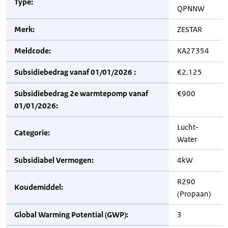
Type:
QPNNW
Merk:
ZESTAR
Meldcode:
KA27354
Subsidiebedrag vanaf 01/01/2026 :
€2.125
Subsidiebedrag 2e warmtepomp vanaf
€900
01/01/2026:
Lucht-
Categorie:
Water
Subsidiabel Vermogen:
4kW
R290
Koudemiddel:
(Propaan)
Global Warming Potential (GWP):
3