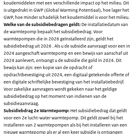
koudemiddelen met een verschillende impact op het milieu. Dit
is uitgedrukt in GWP (Global Warming Potentiaal), hoe lager het
GWP, hoe minder schadelijk het koudemiddel is voor het milieu.
Welke van de subsidiebedragen geldt:
De installatiedatum van
de warmtepomp bepaalt het subsidiebedrag. Voor
warmtepompen die in 2026 geïnstalleerd zijn, geldt het
subsidiebedrag uit 2026 . Als u de subsidie aanvraagt voor een in
2024 aangeschaft warmtepomp en een bewijs van aanschaf uit
2024 aanlevert, ontvangt u de subsidie die gold in 2024. Dit
bewijs kan zijn: een kopie van de opdracht of
opdrachtbevestiging uit 2024, een digitaal getekende offerte of
een digitale schriftelijke bevestiging van het installatiebedrijf.
Voor zakelijke aanvragers wordt gekeken naar het geldige
subsidiebedrag op het moment van indienen van de
subsidieaanvraag.
Subsidiebdrag 2e Warmtepomp:
Het subsidiebedrag dat geldt
voor een 2e lucht-water warmtepomp. Dit geldt zowel bij het
installeren van 2 warmtepompen als bij het installeren van een
nieuwe warmtepomp als er al een keer subsidie is ontvangen