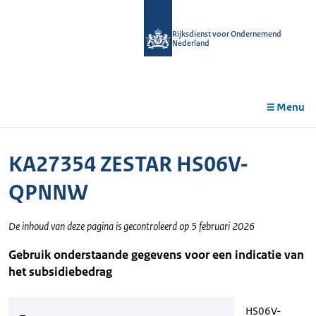
r de
tent
Rijksdienst voor Ondernemend
Nederland
Menu
KA27354 ZESTAR HS06V-
QPNNW
De inhoud van deze pagina is gecontroleerd op 5 februari 2026
Gebruik onderstaande gegevens voor een indicatie van
het subsidiebedrag
HS06V-