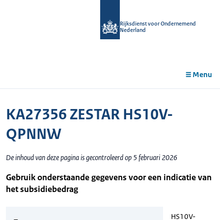
r de
tent
Rijksdienst voor Ondernemend
Nederland
Menu
KA27356 ZESTAR HS10V-
QPNNW
De inhoud van deze pagina is gecontroleerd op 5 februari 2026
Gebruik onderstaande gegevens voor een indicatie van
het subsidiebedrag
HS10V-