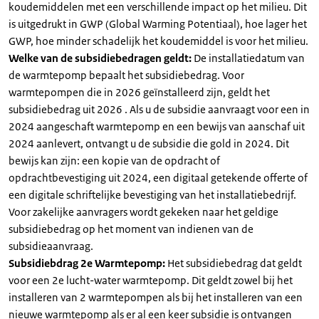
koudemiddelen met een verschillende impact op het milieu. Dit
is uitgedrukt in GWP (Global Warming Potentiaal), hoe lager het
GWP, hoe minder schadelijk het koudemiddel is voor het milieu.
Welke van de subsidiebedragen geldt:
De installatiedatum van
de warmtepomp bepaalt het subsidiebedrag. Voor
warmtepompen die in 2026 geïnstalleerd zijn, geldt het
subsidiebedrag uit 2026 . Als u de subsidie aanvraagt voor een in
2024 aangeschaft warmtepomp en een bewijs van aanschaf uit
2024 aanlevert, ontvangt u de subsidie die gold in 2024. Dit
bewijs kan zijn: een kopie van de opdracht of
opdrachtbevestiging uit 2024, een digitaal getekende offerte of
een digitale schriftelijke bevestiging van het installatiebedrijf.
Voor zakelijke aanvragers wordt gekeken naar het geldige
subsidiebedrag op het moment van indienen van de
subsidieaanvraag.
Subsidiebdrag 2e Warmtepomp:
Het subsidiebedrag dat geldt
voor een 2e lucht-water warmtepomp. Dit geldt zowel bij het
installeren van 2 warmtepompen als bij het installeren van een
nieuwe warmtepomp als er al een keer subsidie is ontvangen