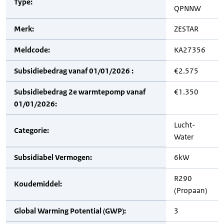
Type:
QPNNW
Merk:
ZESTAR
Meldcode:
KA27356
Subsidiebedrag vanaf 01/01/2026 :
€2.575
Subsidiebedrag 2e warmtepomp vanaf
€1.350
01/01/2026:
Lucht-
Categorie:
Water
Subsidiabel Vermogen:
6kW
R290
Koudemiddel:
(Propaan)
Global Warming Potential (GWP):
3