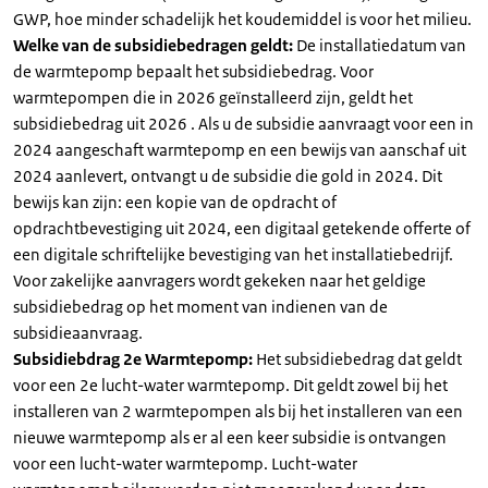
GWP, hoe minder schadelijk het koudemiddel is voor het milieu.
Welke van de subsidiebedragen geldt:
De installatiedatum van
de warmtepomp bepaalt het subsidiebedrag. Voor
warmtepompen die in 2026 geïnstalleerd zijn, geldt het
subsidiebedrag uit 2026 . Als u de subsidie aanvraagt voor een in
2024 aangeschaft warmtepomp en een bewijs van aanschaf uit
2024 aanlevert, ontvangt u de subsidie die gold in 2024. Dit
bewijs kan zijn: een kopie van de opdracht of
opdrachtbevestiging uit 2024, een digitaal getekende offerte of
een digitale schriftelijke bevestiging van het installatiebedrijf.
Voor zakelijke aanvragers wordt gekeken naar het geldige
subsidiebedrag op het moment van indienen van de
subsidieaanvraag.
Subsidiebdrag 2e Warmtepomp:
Het subsidiebedrag dat geldt
voor een 2e lucht-water warmtepomp. Dit geldt zowel bij het
installeren van 2 warmtepompen als bij het installeren van een
nieuwe warmtepomp als er al een keer subsidie is ontvangen
voor een lucht-water warmtepomp. Lucht-water