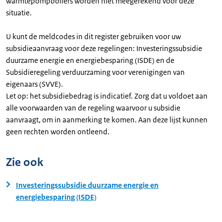
warmtepompboilers worden niet meegerekend voor deze
situatie.
U kunt de meldcodes in dit register gebruiken voor uw
subsidieaanvraag voor deze regelingen: Investeringssubsidie
duurzame energie en energiebesparing (ISDE) en de
Subsidieregeling verduurzaming voor verenigingen van
eigenaars (SVVE).
Let op: het subsidiebedrag is indicatief. Zorg dat u voldoet aan
alle voorwaarden van de regeling waarvoor u subsidie
aanvraagt, om in aanmerking te komen. Aan deze lijst kunnen
geen rechten worden ontleend.
Zie ook
Investeringssubsidie duurzame energie en
energiebesparing (ISDE)