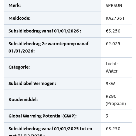
Merk:
SPRSUN
Meldcode:
KA27361
Subsidiebedrag vanaf 01/01/2026 :
€3.250
Subsidiebedrag 2e warmtepomp vanaf
€2.025
01/01/2026:
Lucht-
Categorie:
Water
Subsidiabel Vermogen:
9kW
R290
Koudemiddel:
(Propaan)
Global Warming Potential (GWP):
3
Subsidiebedrag vanaf 01/01/2025 tot en
€3.250
met 31/12/2025 :