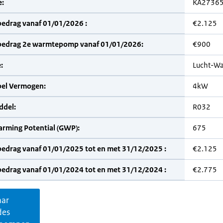
:
KA2736
bedrag vanaf 01/01/2026 :
€2.125
bedrag 2e warmtepomp vanaf 01/01/2026:
€900
:
Lucht-Wa
bel Vermogen:
4kW
del:
R032
arming Potential (GWP):
675
bedrag vanaf 01/01/2025 tot en met 31/12/2025 :
€2.125
bedrag vanaf 01/01/2024 tot en met 31/12/2024 :
€2.775
aar
des