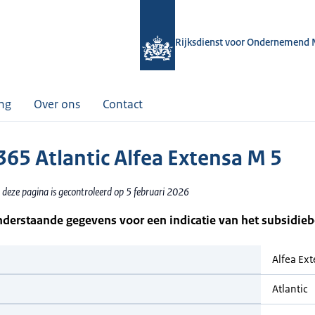
Rijksdienst voor Ondernemend 
ing
Over ons
Contact
65 Atlantic Alfea Extensa M 5
 deze pagina is gecontroleerd op 5 februari 2026
nderstaande gegevens voor een indicatie van het subsidie
Alfea Ex
Atlantic