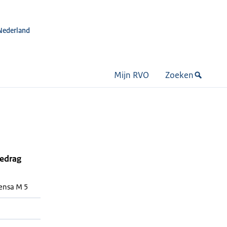
Nederland
Mijn RVO
Zoeken
bedrag
tensa M 5