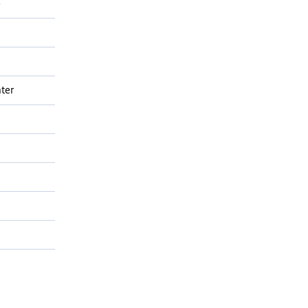
5
ter