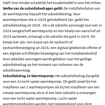
GWP, hoe minder schadelijk het koudemiddel is voor het milieu.
Welke van de subsidiebedragen geldt:
De installatiedatum van
de warmtepomp bepaalt het subsidiebedrag. Voor
warmtepompen die in 2026 geïnstalleerd zijn, geldt het
subsidiebedrag uit 2026 . Als u de subsidie aanvraagt voor een in
2024 aangeschaft warmtepomp en een bewijs van aanschaf uit
2024 aanlevert, ontvangt u de subsidie die gold in 2024. Dit
bewijs kan zijn: een kopie van de opdracht of
opdrachtbevestiging uit 2024, een digitaal getekende offerte of
een digitale schriftelijke bevestiging van het installatiebedrijf.
Voor zakelijke aanvragers wordt gekeken naar het geldige
subsidiebedrag op het moment van indienen van de
subsidieaanvraag.
Subsidiebdrag 2e Warmtepomp:
Het subsidiebedrag dat geldt
voor een 2e lucht-water warmtepomp. Dit geldt zowel bij het
installeren van 2 warmtepompen als bij het installeren van een
nieuwe warmtepomp als er al een keer subsidie is ontvangen
voor een lucht-water warmtepomp. Lucht-water
warmtepompboilers worden niet meegerekend voor deze