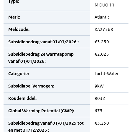
Type:
M DUO 11
Merk:
Atlantic
Meldcode:
KA27368
Subsidiebedrag vanaf 01/01/2026 :
€3.250
Subsidiebedrag 2e warmtepomp
€2.025
vanaf 01/01/2026:
Categorie:
Lucht-Water
Subsidiabel Vermogen:
9kW
Koudemiddel:
R032
Global Warming Potential (GWP):
675
Subsidiebedrag vanaf 01/01/2025 tot
€3.250
en met 31/12/2025 :