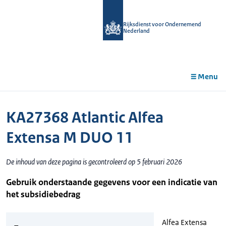
r de
tent
Rijksdienst voor Ondernemend
Nederland
Menu
KA27368 Atlantic Alfea
Extensa M DUO 11
De inhoud van deze pagina is gecontroleerd op 5 februari 2026
Gebruik onderstaande gegevens voor een indicatie van
het subsidiebedrag
Alfea Extensa