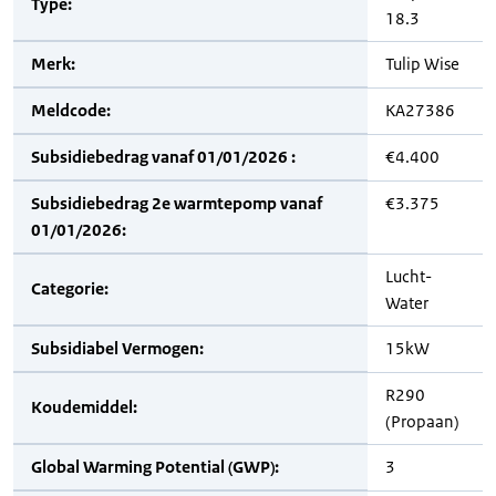
Type:
18.3
Merk:
Tulip Wise
Meldcode:
KA27386
Subsidiebedrag vanaf 01/01/2026 :
€4.400
Subsidiebedrag 2e warmtepomp vanaf
€3.375
01/01/2026:
Lucht-
Categorie:
Water
Subsidiabel Vermogen:
15kW
R290
Koudemiddel:
(Propaan)
Global Warming Potential (GWP):
3