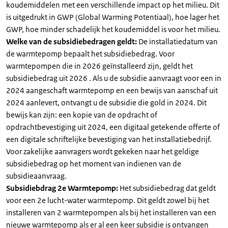
koudemiddelen met een verschillende impact op het milieu. Dit
is uitgedrukt in GWP (Global Warming Potentiaal), hoe lager het
GWP, hoe minder schadelijk het koudemiddel is voor het milieu.
Welke van de subsidiebedragen geldt:
De installatiedatum van
de warmtepomp bepaalt het subsidiebedrag. Voor
warmtepompen die in 2026 geïnstalleerd zijn, geldt het
subsidiebedrag uit 2026 . Als u de subsidie aanvraagt voor een in
2024 aangeschaft warmtepomp en een bewijs van aanschaf uit
2024 aanlevert, ontvangt u de subsidie die gold in 2024. Dit
bewijs kan zijn: een kopie van de opdracht of
opdrachtbevestiging uit 2024, een digitaal getekende offerte of
een digitale schriftelijke bevestiging van het installatiebedrijf.
Voor zakelijke aanvragers wordt gekeken naar het geldige
subsidiebedrag op het moment van indienen van de
subsidieaanvraag.
Subsidiebdrag 2e Warmtepomp:
Het subsidiebedrag dat geldt
voor een 2e lucht-water warmtepomp. Dit geldt zowel bij het
installeren van 2 warmtepompen als bij het installeren van een
nieuwe warmtepomp als er al een keer subsidie is ontvangen