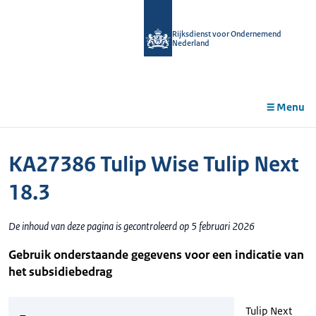
r de
tent
Rijksdienst voor Ondernemend
Nederland
Menu
KA27386 Tulip Wise Tulip Next
18.3
De inhoud van deze pagina is gecontroleerd op 5 februari 2026
Gebruik onderstaande gegevens voor een indicatie van
het subsidiebedrag
Tulip Next