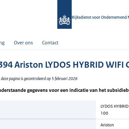
Rijksdienst voor Ondernemend 
ing
Over ons
Contact
94 Ariston LYDOS HYBRID WIFI 
 deze pagina is gecontroleerd op 5 februari 2026
nderstaande gegevens voor een indicatie van het subsidie
LYDOS HYBRID 
100
Ariston