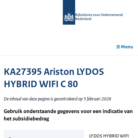
r de
tent
Rijksdienst voor Ondernemend
Nederland
Menu
KA27395 Ariston LYDOS
HYBRID WIFI C 80
De inhoud van deze pagina is gecontroleerd op 5 februari 2026
Gebruik onderstaande gegevens voor een indicatie van
het subsidiebedrag
LYDOS HYBRID WIFI