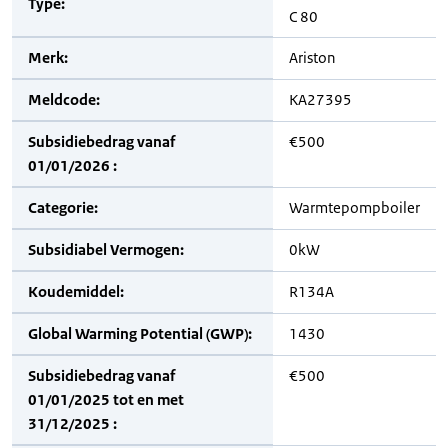
Type:
C 80
Merk:
Ariston
Meldcode:
KA27395
Subsidiebedrag vanaf
€500
01/01/2026 :
Categorie:
Warmtepompboiler
Subsidiabel Vermogen:
0kW
Koudemiddel:
R134A
Global Warming Potential (GWP):
1430
Subsidiebedrag vanaf
€500
01/01/2025 tot en met
31/12/2025 :