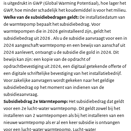
is uitgedrukt in GWP (Global Warming Potentiaal), hoe lager het
GWP, hoe minder schadelijk het koudemiddel is voor het milieu.
Welke van de subsidiebedragen geldt:
De installatiedatum van
de warmtepomp bepaalt het subsidiebedrag. Voor
warmtepompen die in 2026 geïnstalleerd zijn, geldt het
subsidiebedrag uit 2026 . Als u de subsidie aanvraagt voor een in
2024 aangeschaft warmtepomp en een bewijs van aanschaf uit
2024 aanlevert, ontvangt u de subsidie die gold in 2024. Dit
bewijs kan zijn: een kopie van de opdracht of
opdrachtbevestiging uit 2024, een digitaal getekende offerte of
een digitale schriftelijke bevestiging van het installatiebedrijf.
Voor zakelijke aanvragers wordt gekeken naar het geldige
subsidiebedrag op het moment van indienen van de
subsidieaanvraag.
Subsidiebdrag 2e Warmtepomp:
Het subsidiebedrag dat geldt
voor een 2e lucht-water warmtepomp. Dit geldt zowel bij het
installeren van 2 warmtepompen als bij het installeren van een
nieuwe warmtepomp als er al een keer subsidie is ontvangen
voor een lucht-water warmtepomp. Lucht-water