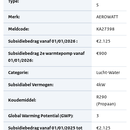
Type:
S
Merk:
AEROWATT
Meldcode:
KA27398
Subsidiebedrag vanaf 01/01/2026 :
€2.125
Subsidiebedrag 2e warmtepomp vanaf
€900
01/01/2026:
Categorie:
Lucht-Water
Subsidiabel Vermogen:
4kW
R290
Koudemiddel:
(Propaan)
Global Warming Potential (GWP):
3
Subsidiebedrag vanaf 01/01/2025 tot
€2.125