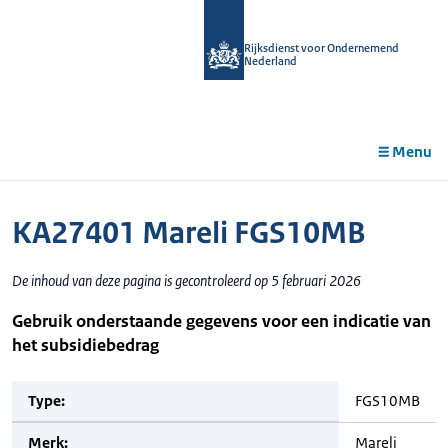
r de
tent
Rijksdienst voor Ondernemend
Nederland
Menu
KA27401 Mareli FGS10MB
De inhoud van deze pagina is gecontroleerd op 5 februari 2026
Gebruik onderstaande gegevens voor een indicatie van
het subsidiebedrag
Type:
FGS10MB
Merk:
Mareli