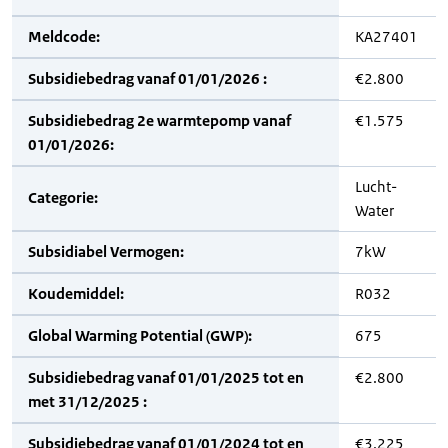
Meldcode:
KA27401
Subsidiebedrag vanaf 01/01/2026 :
€2.800
Subsidiebedrag 2e warmtepomp vanaf
€1.575
01/01/2026:
Lucht-
Categorie:
Water
Subsidiabel Vermogen:
7kW
Koudemiddel:
R032
Global Warming Potential (GWP):
675
Subsidiebedrag vanaf 01/01/2025 tot en
€2.800
met 31/12/2025 :
Subsidiebedrag vanaf 01/01/2024 tot en
€3.225