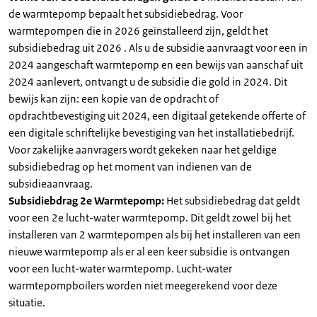
de warmtepomp bepaalt het subsidiebedrag. Voor
warmtepompen die in 2026 geïnstalleerd zijn, geldt het
subsidiebedrag uit 2026 . Als u de subsidie aanvraagt voor een in
2024 aangeschaft warmtepomp en een bewijs van aanschaf uit
2024 aanlevert, ontvangt u de subsidie die gold in 2024. Dit
bewijs kan zijn: een kopie van de opdracht of
opdrachtbevestiging uit 2024, een digitaal getekende offerte of
een digitale schriftelijke bevestiging van het installatiebedrijf.
Voor zakelijke aanvragers wordt gekeken naar het geldige
subsidiebedrag op het moment van indienen van de
subsidieaanvraag.
Subsidiebdrag 2e Warmtepomp:
Het subsidiebedrag dat geldt
voor een 2e lucht-water warmtepomp. Dit geldt zowel bij het
installeren van 2 warmtepompen als bij het installeren van een
nieuwe warmtepomp als er al een keer subsidie is ontvangen
voor een lucht-water warmtepomp. Lucht-water
warmtepompboilers worden niet meegerekend voor deze
situatie.