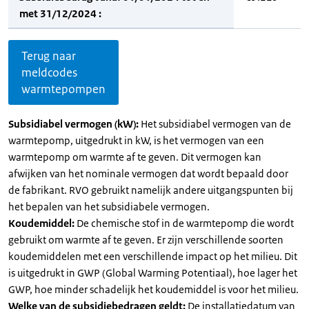
met 31/12/2024 :
Terug naar
meldcodes
warmtepompen
Subsidiabel vermogen (kW):
Het subsidiabel vermogen van de
warmtepomp, uitgedrukt in kW, is het vermogen van een
warmtepomp om warmte af te geven. Dit vermogen kan
afwijken van het nominale vermogen dat wordt bepaald door
de fabrikant. RVO gebruikt namelijk andere uitgangspunten bij
het bepalen van het subsidiabele vermogen.
Koudemiddel:
De chemische stof in de warmtepomp die wordt
gebruikt om warmte af te geven. Er zijn verschillende soorten
koudemiddelen met een verschillende impact op het milieu. Dit
is uitgedrukt in GWP (Global Warming Potentiaal), hoe lager het
GWP, hoe minder schadelijk het koudemiddel is voor het milieu.
Welke van de subsidiebedragen geldt:
De installatiedatum van