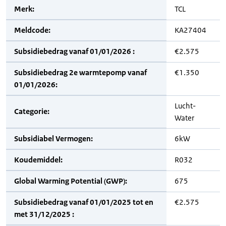
Merk:
TCL
Meldcode:
KA27404
Subsidiebedrag vanaf 01/01/2026 :
€2.575
Subsidiebedrag 2e warmtepomp vanaf
€1.350
01/01/2026:
Lucht-
Categorie:
Water
Subsidiabel Vermogen:
6kW
Koudemiddel:
R032
Global Warming Potential (GWP):
675
Subsidiebedrag vanaf 01/01/2025 tot en
€2.575
met 31/12/2025 :