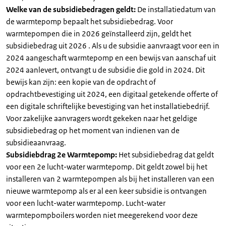
Welke van de subsidiebedragen geldt:
De installatiedatum van
de warmtepomp bepaalt het subsidiebedrag. Voor
warmtepompen die in 2026 geïnstalleerd zijn, geldt het
subsidiebedrag uit 2026 . Als u de subsidie aanvraagt voor een in
2024 aangeschaft warmtepomp en een bewijs van aanschaf uit
2024 aanlevert, ontvangt u de subsidie die gold in 2024. Dit
bewijs kan zijn: een kopie van de opdracht of
opdrachtbevestiging uit 2024, een digitaal getekende offerte of
een digitale schriftelijke bevestiging van het installatiebedrijf.
Voor zakelijke aanvragers wordt gekeken naar het geldige
subsidiebedrag op het moment van indienen van de
subsidieaanvraag.
Subsidiebdrag 2e Warmtepomp:
Het subsidiebedrag dat geldt
voor een 2e lucht-water warmtepomp. Dit geldt zowel bij het
installeren van 2 warmtepompen als bij het installeren van een
nieuwe warmtepomp als er al een keer subsidie is ontvangen
voor een lucht-water warmtepomp. Lucht-water
warmtepompboilers worden niet meegerekend voor deze