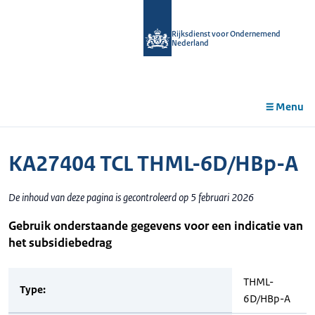
r de
tent
Rijksdienst voor Ondernemend
Nederland
Menu
KA27404 TCL THML-6D/HBp-A
De inhoud van deze pagina is gecontroleerd op 5 februari 2026
Gebruik onderstaande gegevens voor een indicatie van
het subsidiebedrag
THML-
Type:
6D/HBp-A