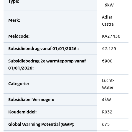
Type:
- 6kW
Adlar
Merk:
Castra
Meldcode:
KA27430
Subsidiebedrag vanaf 01/01/2026 :
€2.125
Subsidiebedrag 2e warmtepomp vanaf
€900
01/01/2026:
Lucht-
Categorie:
Water
Subsidiabel Vermogen:
4kW
Koudemiddel:
R032
Global Warming Potential (GWP):
675