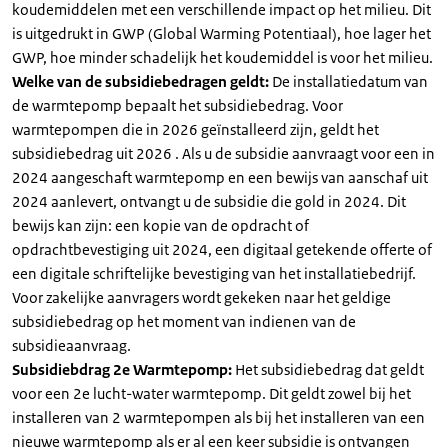
koudemiddelen met een verschillende impact op het milieu. Dit
is uitgedrukt in GWP (Global Warming Potentiaal), hoe lager het
GWP, hoe minder schadelijk het koudemiddel is voor het milieu.
Welke van de subsidiebedragen geldt:
De installatiedatum van
de warmtepomp bepaalt het subsidiebedrag. Voor
warmtepompen die in 2026 geïnstalleerd zijn, geldt het
subsidiebedrag uit 2026 . Als u de subsidie aanvraagt voor een in
2024 aangeschaft warmtepomp en een bewijs van aanschaf uit
2024 aanlevert, ontvangt u de subsidie die gold in 2024. Dit
bewijs kan zijn: een kopie van de opdracht of
opdrachtbevestiging uit 2024, een digitaal getekende offerte of
een digitale schriftelijke bevestiging van het installatiebedrijf.
Voor zakelijke aanvragers wordt gekeken naar het geldige
subsidiebedrag op het moment van indienen van de
subsidieaanvraag.
Subsidiebdrag 2e Warmtepomp:
Het subsidiebedrag dat geldt
voor een 2e lucht-water warmtepomp. Dit geldt zowel bij het
installeren van 2 warmtepompen als bij het installeren van een
nieuwe warmtepomp als er al een keer subsidie is ontvangen