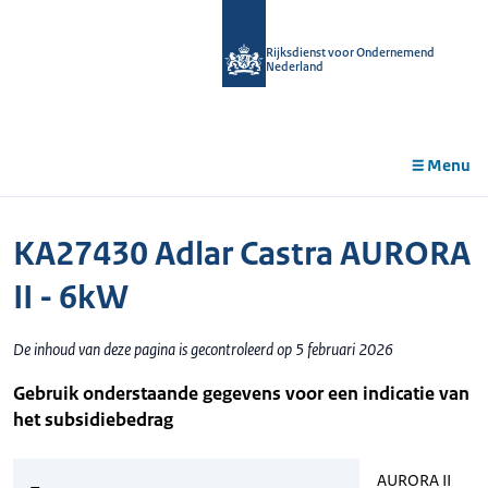
r de
tent
Rijksdienst voor Ondernemend
Nederland
Menu
KA27430 Adlar Castra AURORA
II - 6kW
De inhoud van deze pagina is gecontroleerd op 5 februari 2026
Gebruik onderstaande gegevens voor een indicatie van
het subsidiebedrag
AURORA II