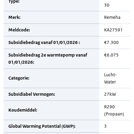
Type:
30
Merk:
Remeha
Meldcode:
KA27591
Subsidiebedrag vanaf 01/01/2026 :
€7.300
Subsidiebedrag 2e warmtepomp vanaf
€6.075
01/01/2026:
Lucht-
Categorie:
Water
Subsidiabel Vermogen:
27kW
R290
Koudemiddel:
(Propaan)
Global Warming Potential (GWP):
3