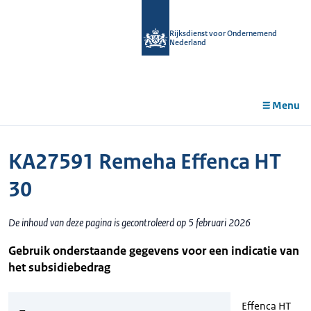
r de
tent
Rijksdienst voor Ondernemend
Nederland
Menu
KA27591 Remeha Effenca HT
30
De inhoud van deze pagina is gecontroleerd op 5 februari 2026
Gebruik onderstaande gegevens voor een indicatie van
het subsidiebedrag
Effenca HT