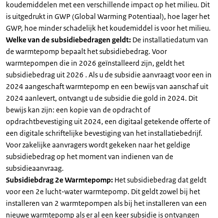
koudemiddelen met een verschillende impact op het milieu. Dit
is uitgedrukt in GWP (Global Warming Potentiaal), hoe lager het
GWP, hoe minder schadelijk het koudemiddel is voor het milieu.
Welke van de subsidiebedragen geldt:
De installatiedatum van
de warmtepomp bepaalt het subsidiebedrag. Voor
warmtepompen die in 2026 geïnstalleerd zijn, geldt het
subsidiebedrag uit 2026 . Als u de subsidie aanvraagt voor een in
2024 aangeschaft warmtepomp en een bewijs van aanschaf uit
2024 aanlevert, ontvangt u de subsidie die gold in 2024. Dit
bewijs kan zijn: een kopie van de opdracht of
opdrachtbevestiging uit 2024, een digitaal getekende offerte of
een digitale schriftelijke bevestiging van het installatiebedrijf.
Voor zakelijke aanvragers wordt gekeken naar het geldige
subsidiebedrag op het moment van indienen van de
subsidieaanvraag.
Subsidiebdrag 2e Warmtepomp:
Het subsidiebedrag dat geldt
voor een 2e lucht-water warmtepomp. Dit geldt zowel bij het
installeren van 2 warmtepompen als bij het installeren van een
nieuwe warmtepomp als er al een keer subsidie is ontvangen