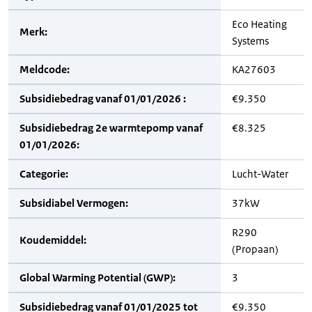
Eco Heating
Merk:
Systems
Meldcode:
KA27603
Subsidiebedrag vanaf 01/01/2026 :
€9.350
Subsidiebedrag 2e warmtepomp vanaf
€8.325
01/01/2026:
Categorie:
Lucht-Water
Subsidiabel Vermogen:
37kW
R290
Koudemiddel:
(Propaan)
Global Warming Potential (GWP):
3
Subsidiebedrag vanaf 01/01/2025 tot
€9.350