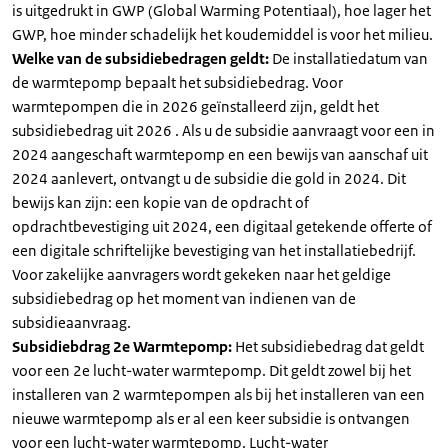
is uitgedrukt in GWP (Global Warming Potentiaal), hoe lager het
GWP, hoe minder schadelijk het koudemiddel is voor het milieu.
Welke van de subsidiebedragen geldt:
De installatiedatum van
de warmtepomp bepaalt het subsidiebedrag. Voor
warmtepompen die in 2026 geïnstalleerd zijn, geldt het
subsidiebedrag uit 2026 . Als u de subsidie aanvraagt voor een in
2024 aangeschaft warmtepomp en een bewijs van aanschaf uit
2024 aanlevert, ontvangt u de subsidie die gold in 2024. Dit
bewijs kan zijn: een kopie van de opdracht of
opdrachtbevestiging uit 2024, een digitaal getekende offerte of
een digitale schriftelijke bevestiging van het installatiebedrijf.
Voor zakelijke aanvragers wordt gekeken naar het geldige
subsidiebedrag op het moment van indienen van de
subsidieaanvraag.
Subsidiebdrag 2e Warmtepomp:
Het subsidiebedrag dat geldt
voor een 2e lucht-water warmtepomp. Dit geldt zowel bij het
installeren van 2 warmtepompen als bij het installeren van een
nieuwe warmtepomp als er al een keer subsidie is ontvangen
voor een lucht-water warmtepomp. Lucht-water