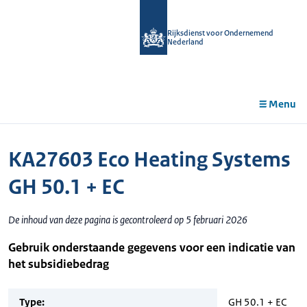
r de
tent
Rijksdienst voor Ondernemend
Nederland
Menu
KA27603 Eco Heating Systems
GH 50.1 + EC
De inhoud van deze pagina is gecontroleerd op 5 februari 2026
Gebruik onderstaande gegevens voor een indicatie van
het subsidiebedrag
Type:
GH 50.1 + EC