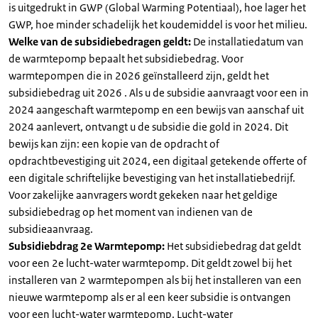
is uitgedrukt in GWP (Global Warming Potentiaal), hoe lager het
GWP, hoe minder schadelijk het koudemiddel is voor het milieu.
Welke van de subsidiebedragen geldt:
De installatiedatum van
de warmtepomp bepaalt het subsidiebedrag. Voor
warmtepompen die in 2026 geïnstalleerd zijn, geldt het
subsidiebedrag uit 2026 . Als u de subsidie aanvraagt voor een in
2024 aangeschaft warmtepomp en een bewijs van aanschaf uit
2024 aanlevert, ontvangt u de subsidie die gold in 2024. Dit
bewijs kan zijn: een kopie van de opdracht of
opdrachtbevestiging uit 2024, een digitaal getekende offerte of
een digitale schriftelijke bevestiging van het installatiebedrijf.
Voor zakelijke aanvragers wordt gekeken naar het geldige
subsidiebedrag op het moment van indienen van de
subsidieaanvraag.
Subsidiebdrag 2e Warmtepomp:
Het subsidiebedrag dat geldt
voor een 2e lucht-water warmtepomp. Dit geldt zowel bij het
installeren van 2 warmtepompen als bij het installeren van een
nieuwe warmtepomp als er al een keer subsidie is ontvangen
voor een lucht-water warmtepomp. Lucht-water