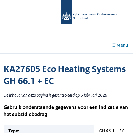
r de
tent
Rijksdienst voor Ondernemend
Nederland
Menu
KA27605 Eco Heating Systems
GH 66.1 + EC
De inhoud van deze pagina is gecontroleerd op 5 februari 2026
Gebruik onderstaande gegevens voor een indicatie van
het subsidiebedrag
Type:
GH 66.1 + EC