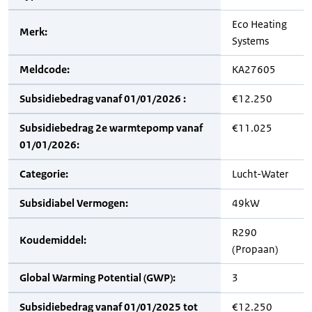
Eco Heating
Merk:
Systems
Meldcode:
KA27605
Subsidiebedrag vanaf 01/01/2026 :
€12.250
Subsidiebedrag 2e warmtepomp vanaf
€11.025
01/01/2026:
Categorie:
Lucht-Water
Subsidiabel Vermogen:
49kW
R290
Koudemiddel:
(Propaan)
Global Warming Potential (GWP):
3
Subsidiebedrag vanaf 01/01/2025 tot
€12.250