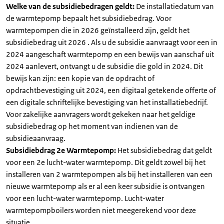
Welke van de subsidiebedragen geldt:
De installatiedatum van
de warmtepomp bepaalt het subsidiebedrag. Voor
warmtepompen die in 2026 geïnstalleerd zijn, geldt het
subsidiebedrag uit 2026 . Als u de subsidie aanvraagt voor een in
2024 aangeschaft warmtepomp en een bewijs van aanschaf uit
2024 aanlevert, ontvangt u de subsidie die gold in 2024. Dit
bewijs kan zijn: een kopie van de opdracht of
opdrachtbevestiging uit 2024, een digitaal getekende offerte of
een digitale schriftelijke bevestiging van het installatiebedrijf.
Voor zakelijke aanvragers wordt gekeken naar het geldige
subsidiebedrag op het moment van indienen van de
subsidieaanvraag.
Subsidiebdrag 2e Warmtepomp:
Het subsidiebedrag dat geldt
voor een 2e lucht-water warmtepomp. Dit geldt zowel bij het
installeren van 2 warmtepompen als bij het installeren van een
nieuwe warmtepomp als er al een keer subsidie is ontvangen
voor een lucht-water warmtepomp. Lucht-water
warmtepompboilers worden niet meegerekend voor deze
situatie.