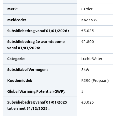
Merk:
Carrier
Meldcode:
KA27639
Subsidiebedrag vanaf 01/01/2026 :
€3.025
Subsidiebedrag 2e warmtepomp
€1.800
vanaf 01/01/2026:
Categorie:
Lucht-Water
Subsidiabel Vermogen:
8kW
Koudemiddel:
R290 (Propaan)
Global Warming Potential (GWP):
3
Subsidiebedrag vanaf 01/01/2025
€3.025
tot en met 31/12/2025 :