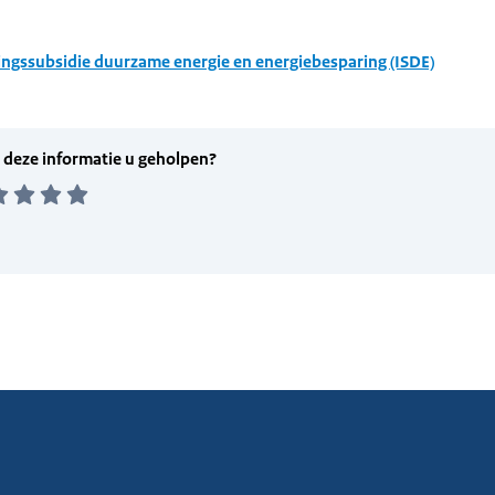
ingssubsidie duurzame energie en energiebesparing (ISDE)