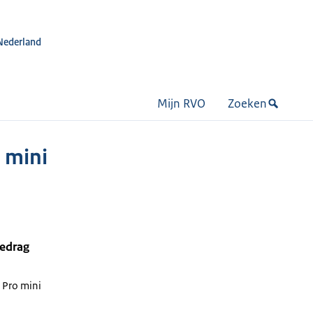
Nederland
Mijn RVO
Zoeken
 mini
bedrag
 Pro mini