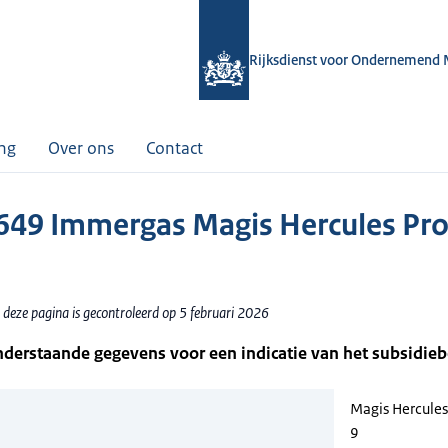
Rijksdienst voor Ondernemend 
ing
Over ons
Contact
49 Immergas Magis Hercules Pro
 deze pagina is gecontroleerd op 5 februari 2026
nderstaande gegevens voor een indicatie van het subsidie
Magis Hercules
9