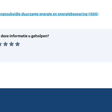
ingssubsidie duurzame energie en energiebesparing (ISDE)