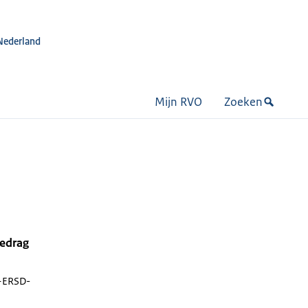
Nederland
Mijn RVO
Zoeken
bedrag
ERSD-