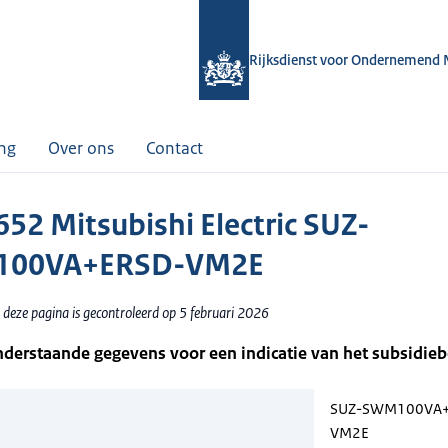
Rijksdienst voor Ondernemend 
ing
Over ons
Contact
52 Mitsubishi Electric SUZ-
00VA+ERSD-VM2E
 deze pagina is gecontroleerd op 5 februari 2026
nderstaande gegevens voor een indicatie van het subsidie
SUZ-SWM100VA+
VM2E