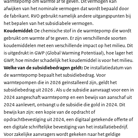
warmtepomp om warmte af te geven. Dit vermogen kan
afwijken van het nominale vermogen dat wordt bepaald door
de fabrikant. RVO gebruikt namelijk andere uitgangspunten bij
het bepalen van het subsidiabele vermogen.
Koudemiddel:
De chemische stof in de warmtepomp die wordt
gebruikt om warmte af te geven. Er zijn verschillende soorten
koudemiddelen met een verschillende impact op het milieu. Dit
is uitgedrukt in GWP (Global Warming Potentiaal), hoe lager het
GWP, hoe minder schadelijk het koudemiddel is voor het milieu.
Welke van de subsidiebedragen geldt:
De installatiedatum van
de warmtepomp bepaalt het subsidiebedrag. Voor
warmtepompen die in 2026 geïnstalleerd zijn, geldt het
subsidiebedrag uit 2026 . Als u de subsidie aanvraagt voor een in
2024 aangeschaft warmtepomp en een bewijs van aanschaf uit
2024 aanlevert, ontvangt u de subsidie die gold in 2024. Dit
bewijs kan zijn: een kopie van de opdracht of
opdrachtbevestiging uit 2024, een digitaal getekende offerte of
een digitale schriftelijke bevestiging van het installatiebedrijf.
Voor zakelijke aanvragers wordt gekeken naar het geldige