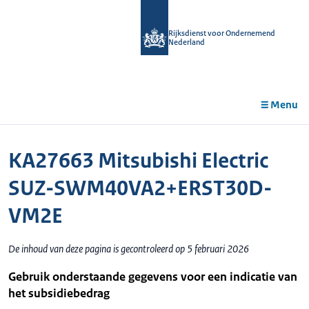
r de
tent
Rijksdienst voor Ondernemend
Nederland
Menu
KA27663 Mitsubishi Electric
SUZ-SWM40VA2+ERST30D-
VM2E
De inhoud van deze pagina is gecontroleerd op 5 februari 2026
Gebruik onderstaande gegevens voor een indicatie van
het subsidiebedrag