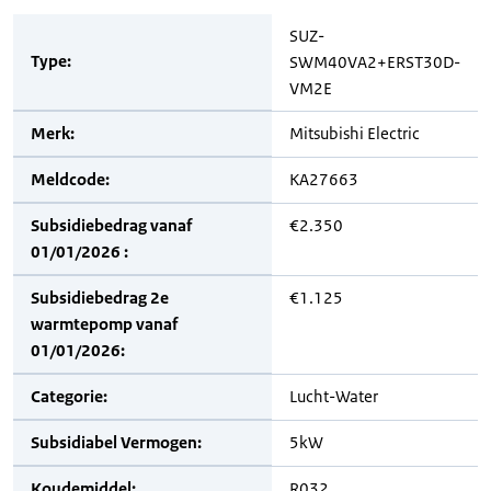
SUZ-
Type:
SWM40VA2+ERST30D-
VM2E
Merk:
Mitsubishi Electric
Meldcode:
KA27663
Subsidiebedrag vanaf
€2.350
01/01/2026 :
Subsidiebedrag 2e
€1.125
warmtepomp vanaf
01/01/2026:
Categorie:
Lucht-Water
Subsidiabel Vermogen:
5kW
Koudemiddel:
R032