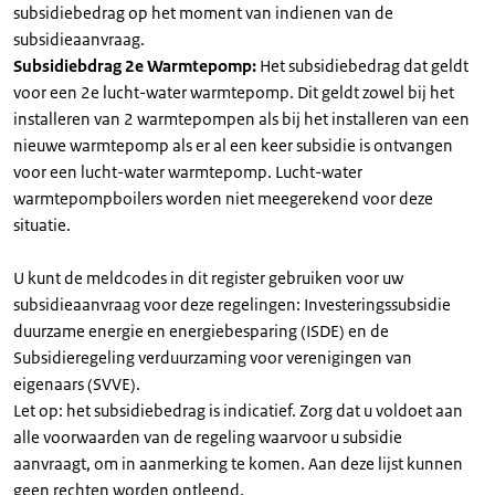
subsidiebedrag op het moment van indienen van de
subsidieaanvraag.
Subsidiebdrag 2e Warmtepomp:
Het subsidiebedrag dat geldt
voor een 2e lucht-water warmtepomp. Dit geldt zowel bij het
installeren van 2 warmtepompen als bij het installeren van een
nieuwe warmtepomp als er al een keer subsidie is ontvangen
voor een lucht-water warmtepomp. Lucht-water
warmtepompboilers worden niet meegerekend voor deze
situatie.
U kunt de meldcodes in dit register gebruiken voor uw
subsidieaanvraag voor deze regelingen: Investeringssubsidie
duurzame energie en energiebesparing (ISDE) en de
Subsidieregeling verduurzaming voor verenigingen van
eigenaars (SVVE).
Let op: het subsidiebedrag is indicatief. Zorg dat u voldoet aan
alle voorwaarden van de regeling waarvoor u subsidie
aanvraagt, om in aanmerking te komen. Aan deze lijst kunnen
geen rechten worden ontleend.