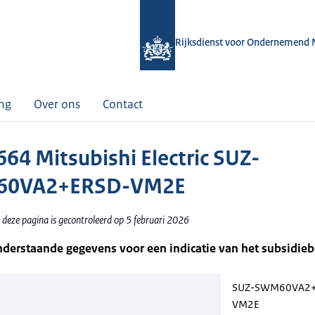
Rijksdienst voor Ondernemend 
ing
Over ons
Contact
64 Mitsubishi Electric SUZ-
0VA2+ERSD-VM2E
 deze pagina is gecontroleerd op 5 februari 2026
nderstaande gegevens voor een indicatie van het subsidie
SUZ-SWM60VA2+
VM2E