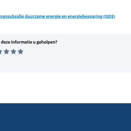
ingssubsidie duurzame energie en energiebesparing (ISDE)