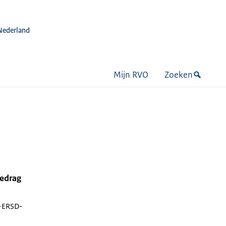
Nederland
Mijn RVO
Zoeken
bedrag
ERSD-