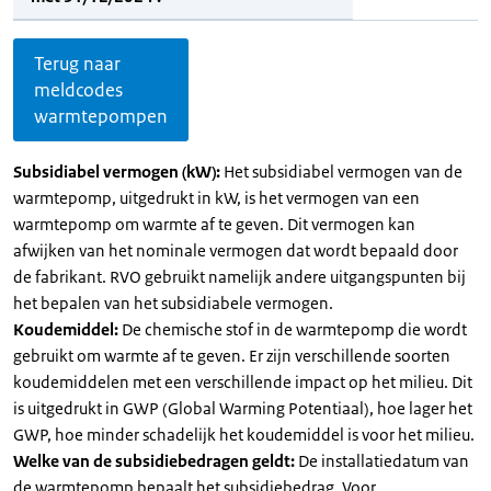
Terug naar
meldcodes
warmtepompen
Subsidiabel vermogen (kW):
Het subsidiabel vermogen van de
warmtepomp, uitgedrukt in kW, is het vermogen van een
warmtepomp om warmte af te geven. Dit vermogen kan
afwijken van het nominale vermogen dat wordt bepaald door
de fabrikant. RVO gebruikt namelijk andere uitgangspunten bij
het bepalen van het subsidiabele vermogen.
Koudemiddel:
De chemische stof in de warmtepomp die wordt
gebruikt om warmte af te geven. Er zijn verschillende soorten
koudemiddelen met een verschillende impact op het milieu. Dit
is uitgedrukt in GWP (Global Warming Potentiaal), hoe lager het
GWP, hoe minder schadelijk het koudemiddel is voor het milieu.
Welke van de subsidiebedragen geldt:
De installatiedatum van
de warmtepomp bepaalt het subsidiebedrag. Voor