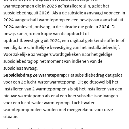
warmtepompen die in 2026 geïnstalleerd zijn, geldt het
subsidiebedrag uit 2026 . Als u de subsidie aanvraagt voor een in
2024 aangeschaft warmtepomp en een bewijs van aanschaf uit
2024 aanlevert, ontvangt u de subsidie die gold in 2024. Dit
bewijs kan zijn: een kopie van de opdracht of
opdrachtbevestiging uit 2024, een digitaal getekende offerte of
een digitale schriftelijke bevestiging van het installatiebedrijf.
Voor zakelijke aanvragers wordt gekeken naar het geldige
subsidiebedrag op het moment van indienen van de
subsidieaanvraag.
Subsidiebdrag 2e Warmtepomp:
Het subsidiebedrag dat geldt
voor een 2e lucht-water warmtepomp. Dit geldt zowel bij het
installeren van 2 warmtepompen als bij het installeren van een
nieuwe warmtepomp als er al een keer subsidie is ontvangen
voor een lucht-water warmtepomp. Lucht-water
warmtepompboilers worden niet meegerekend voor deze
situatie.